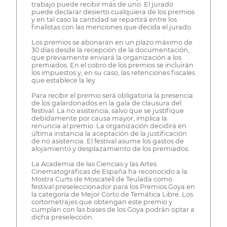
trabajo puede recibir más de uno. El jurado
puede declarar desierto cualquiera de los premios
y en tal caso la cantidad se repartirá entre los
finalistas con las menciones que decida el jurado.
Los premios se abonarán en un plazo máximo de
30 días desde la recepción de la documentación,
que previamente enviará la organización a los
premiados. En el cobro de los premios se incluirán
los impuestos y, en su caso, las retenciones fiscales
que establece la ley.
Para recibir el premio será obligatoria la presencia
de los galardonados en la gala de clausura del
festival. La no asistencia, salvo que se justifique
debidamente por causa mayor, implica la
renuncia al premio. La organización decidirá en
última instancia la aceptación de la justificación
de no asistencia. El festival asume los gastos de
alojamiento y desplazamiento de los premiados.
La Academia de las Ciencias y las Artes
Cinematográficas de España ha reconocido a la
Mostra Curts de Moscatell de Teulada como
festival preseleccionador para los Premios Goya en
la categoría de Mejor Corto de Temática Libre. Los
cortometrajes que obtengan este premio y
cumplan con las bases de los Goya podrán optar a
dicha preselección.