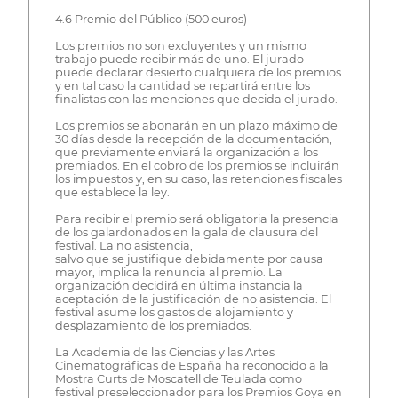
4.6 Premio del Público (500 euros)
Los premios no son excluyentes y un mismo
trabajo puede recibir más de uno. El jurado
puede declarar desierto cualquiera de los premios
y en tal caso la cantidad se repartirá entre los
finalistas con las menciones que decida el jurado.
Los premios se abonarán en un plazo máximo de
30 días desde la recepción de la documentación,
que previamente enviará la organización a los
premiados. En el cobro de los premios se incluirán
los impuestos y, en su caso, las retenciones fiscales
que establece la ley.
Para recibir el premio será obligatoria la presencia
de los galardonados en la gala de clausura del
festival. La no asistencia,
salvo que se justifique debidamente por causa
mayor, implica la renuncia al premio. La
organización decidirá en última instancia la
aceptación de la justificación de no asistencia. El
festival asume los gastos de alojamiento y
desplazamiento de los premiados.
La Academia de las Ciencias y las Artes
Cinematográficas de España ha reconocido a la
Mostra Curts de Moscatell de Teulada como
festival preseleccionador para los Premios Goya en