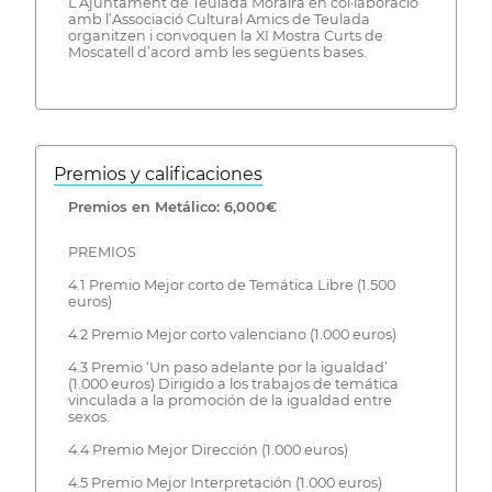
L’Ajuntament de Teulada Moraira en col·laboració
amb l’Associació Cultural Amics de Teulada
organitzen i convoquen la XI Mostra Curts de
Moscatell d’acord amb les següents bases.
Premios y calificaciones
Premios en Metálico: 6,000€
PREMIOS
4.1 Premio Mejor corto de Temática Libre (1.500
euros)
4.2 Premio Mejor corto valenciano (1.000 euros)
4.3 Premio ‘Un paso adelante por la igualdad’
(1.000 euros) Dirigido a los trabajos de temática
vinculada a la promoción de la igualdad entre
sexos.
4.4 Premio Mejor Dirección (1.000 euros)
4.5 Premio Mejor Interpretación (1.000 euros)