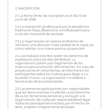
2. INSCRIPCIÓN.
2.1 La fecha límite de inscripción es el día 15 de
junio de 2026
2.2 La inscripción se efectuará por la plataforma
Festhome https://festhome.com/festival/mostra-
curts-de-moscatell-de-teulada
2.3 La organización se reserva el derecho de
rechazar una obra por mala calidad de la copia así
como solicitar una nueva para su proyección.
2.4 Los trabajos inscritos ceden los derechos de
explotación para los días del festival. La
organización podrá usar fragmentos de los
mismos para promoción del certamen. En caso de
proyecciones en otras fechas, se informará a los
participantes sobre los motivos para llegar a un
acuerdo mutuo. La organización no cederá a
terceros las obras presentadas.
2.5 Las personas participantes son responsables
que las obras inscritas no afecten a los derechos
de autor de terceras personas y excluyen a la
organización de cualquier responsabilidad legal.
Todos los participantes inscritos, por el hecho de
serlo, aceptan íntegramente las bases.