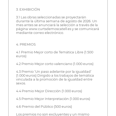
3. EXHIBICIÓN
3.1 Las obras seleccionadas se proyectarán
durante la última semana de agosto de 2026. Un
mes antes se anunciará la selección a través de la
página www.curtsdemoscatell.es y se comunicará
mediante correo electrónico.
4. PREMIOS
4.1 Premio Mejor corto de Temática Libre (1.500
euros)
4.2 Premio Mejor corto valenciano (1.000 euros)
4.3 Premio ‘Un paso adelante por la igualdad’
(1.000 euros) Dirigido a los trabajos de temática
vinculada a la promoción de la igualdad entre
sexos.
4.4 Premio Mejor Dirección (1.000 euros)
4.5 Premio Mejor Interpretación (1.000 euros)
4.6 Premio del Público (500 euros)
Los premios no son excluyentes y un mismo