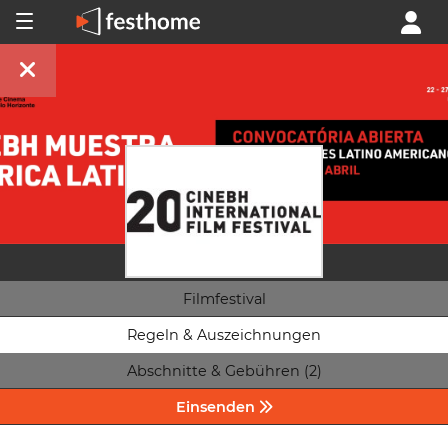
Filmfestival
Regeln & Auszeichnungen
Abschnitte & Gebühren (2)
Einsenden