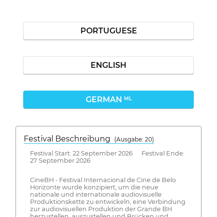
PORTUGUESE
ENGLISH
GERMAN
ML
Festival Beschreibung
(Ausgabe: 20)
Festival Start: 22 September 2026 Festival Ende:
27 September 2026
CineBH - Festival Internacional de Cine de Belo
Horizonte wurde konzipiert, um die neue
nationale und internationale audiovisuelle
Produktionskette zu entwickeln, eine Verbindung
zur audiovisuellen Produktion der Grande BH
herzustellen, auszustellen und Brücken und