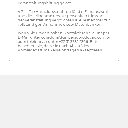
Veranstaltungsleitung gelöst.
4.7 — Die Anmeldeverfahren für die Filmauswahl
und die Teilnahme des ausgewählten Films an
der Veranstaltung verpflichten alle Teilnehmer zur
vollständigen Annahme dieser Datenbanken.
Wenn Sie Fragen haben, kontaktieren Sie uns per
E-Mail unter curadoria@universoproducao.com.br
oder telefonisch unter +55 31 3282 2366. Bitte
beachten Sie, dass Sie nach Ablauf des
Anmeldedatums keine Anfragen akzeptieren.