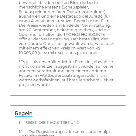
bewertet, das den besten Film, die beste
menschliche Präsenz (Schauspieler,
Schauspielerinnen oder Dokumentarfilmer)
auswählen und eine Destacado del Jurado (für
einen Aspekt oder kreativer Bereich eines Films).
Die Preise werden am Ende der Veranstaltung,
am 27. September, bekannt gegeben, und die
Gewinner erhalten die TROFEO HORIZONTE —
offiziell der Veranstaltung. Der beste Film, der
vom Jurado Oficial ausgewählt wurde, wird auch
mit einem effektiven Preis im Wert von R$
10.000,00 (diez mil reales) ausgezeichnet.
*Es gilt als unveröffentlichter Film, der, obwohl er
nicht kommerziell ausgestrahlt wurde, auf keiner
anderen Veranstaltung oder einem anderen
Festival, in Wettbewerbssitzungen oder nicht
wettbewerbsfähigen, auf brasilianischem Gebiet
projiziert wurde.
Regeln
1 — ÜBER DIE REGISTRIERUNG
1.1 — Die Registrierung ist kostenlos und erfolgt