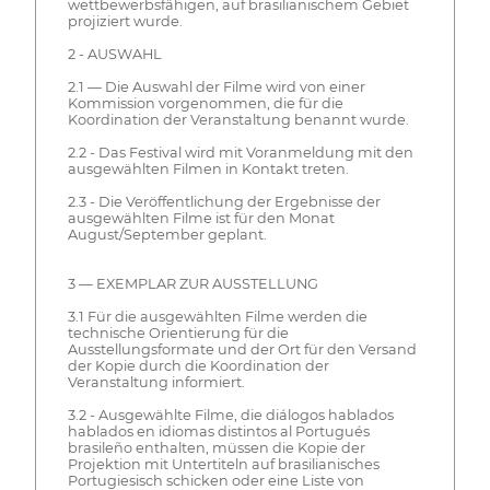
wettbewerbsfähigen, auf brasilianischem Gebiet
projiziert wurde.
2 - AUSWAHL
2.1 — Die Auswahl der Filme wird von einer
Kommission vorgenommen, die für die
Koordination der Veranstaltung benannt wurde.
2.2 - Das Festival wird mit Voranmeldung mit den
ausgewählten Filmen in Kontakt treten.
2.3 - Die Veröffentlichung der Ergebnisse der
ausgewählten Filme ist für den Monat
August/September geplant.
3 — EXEMPLAR ZUR AUSSTELLUNG
3.1 Für die ausgewählten Filme werden die
technische Orientierung für die
Ausstellungsformate und der Ort für den Versand
der Kopie durch die Koordination der
Veranstaltung informiert.
3.2 - Ausgewählte Filme, die diálogos hablados
hablados en idiomas distintos al Portugués
brasileño enthalten, müssen die Kopie der
Projektion mit Untertiteln auf brasilianisches
Portugiesisch schicken oder eine Liste von