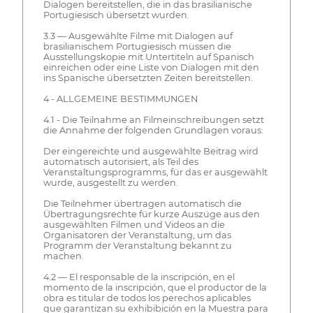
Dialogen bereitstellen, die in das brasilianische
Portugiesisch übersetzt wurden.
3.3 — Ausgewählte Filme mit Dialogen auf
brasilianischem Portugiesisch müssen die
Ausstellungskopie mit Untertiteln auf Spanisch
einreichen oder eine Liste von Dialogen mit den
ins Spanische übersetzten Zeiten bereitstellen.
4 - ALLGEMEINE BESTIMMUNGEN
4.1 - Die Teilnahme an Filmeinschreibungen setzt
die Annahme der folgenden Grundlagen voraus:
Der eingereichte und ausgewählte Beitrag wird
automatisch autorisiert, als Teil des
Veranstaltungsprogramms, für das er ausgewählt
wurde, ausgestellt zu werden.
Die Teilnehmer übertragen automatisch die
Übertragungsrechte für kurze Auszüge aus den
ausgewählten Filmen und Videos an die
Organisatoren der Veranstaltung, um das
Programm der Veranstaltung bekannt zu
machen.
4.2 — El responsable de la inscripción, en el
momento de la inscripción, que el productor de la
obra es titular de todos los perechos aplicables
que garantizan su exhibibición en la Muestra para