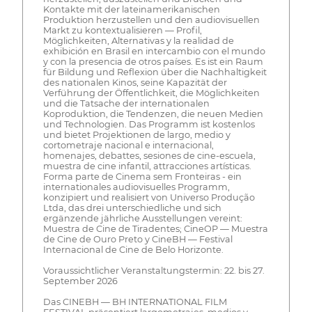
Kontakte mit der lateinamerikanischen
Produktion herzustellen und den audiovisuellen
Markt zu kontextualisieren — Profil,
Möglichkeiten, Alternativas y la realidad de
exhibición en Brasil en intercambio con el mundo
y con la presencia de otros países. Es ist ein Raum
für Bildung und Reflexion über die Nachhaltigkeit
des nationalen Kinos, seine Kapazität der
Verführung der Öffentlichkeit, die Möglichkeiten
und die Tatsache der internationalen
Koproduktion, die Tendenzen, die neuen Medien
und Technologien. Das Programm ist kostenlos
und bietet Projektionen de largo, medio y
cortometraje nacional e internacional,
homenajes, debattes, sesiones de cine-escuela,
muestra de cine infantil, attracciones artísticas.
Forma parte de Cinema sem Fronteiras - ein
internationales audiovisuelles Programm,
konzipiert und realisiert von Universo Produção
Ltda, das drei unterschiedliche und sich
ergänzende jährliche Ausstellungen vereint:
Muestra de Cine de Tiradentes; CineOP — Muestra
de Cine de Ouro Preto y CineBH — Festival
Internacional de Cine de Belo Horizonte.
Voraussichtlicher Veranstaltungstermin: 22. bis 27.
September 2026
Das CINEBH — BH INTERNATIONAL FILM