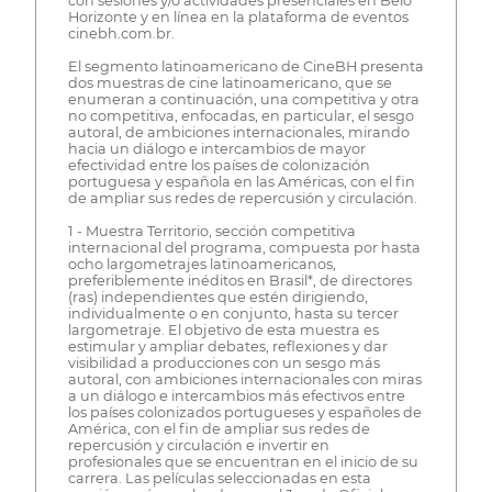
con sesiones y/o actividades presenciales en Belo
Horizonte y en línea en la plataforma de eventos
cinebh.com.br.
El segmento latinoamericano de CineBH presenta
dos muestras de cine latinoamericano, que se
enumeran a continuación, una competitiva y otra
no competitiva, enfocadas, en particular, el sesgo
autoral, de ambiciones internacionales, mirando
hacia un diálogo e intercambios de mayor
efectividad entre los países de colonización
portuguesa y española en las Américas, con el fin
de ampliar sus redes de repercusión y circulación.
1 - Muestra Territorio, sección competitiva
internacional del programa, compuesta por hasta
ocho largometrajes latinoamericanos,
preferiblemente inéditos en Brasil*, de directores
(ras) independientes que estén dirigiendo,
individualmente o en conjunto, hasta su tercer
largometraje. El objetivo de esta muestra es
estimular y ampliar debates, reflexiones y dar
visibilidad a producciones con un sesgo más
autoral, con ambiciones internacionales con miras
a un diálogo e intercambios más efectivos entre
los países colonizados portugueses y españoles de
América, con el fin de ampliar sus redes de
repercusión y circulación e invertir en
profesionales que se encuentran en el inicio de su
carrera. Las películas seleccionadas en esta