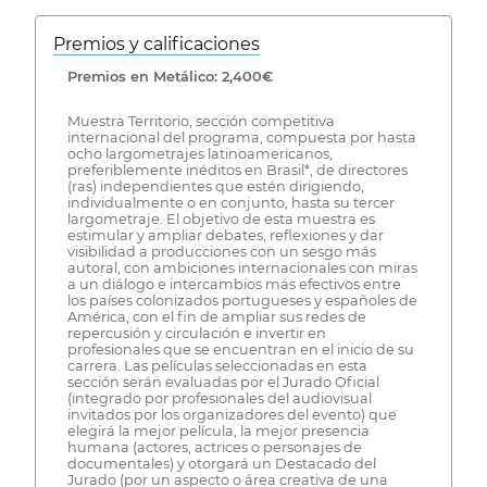
Premios y calificaciones
Premios en Metálico: 2,400€
Muestra Territorio, sección competitiva
internacional del programa, compuesta por hasta
ocho largometrajes latinoamericanos,
preferiblemente inéditos en Brasil*, de directores
(ras) independientes que estén dirigiendo,
individualmente o en conjunto, hasta su tercer
largometraje. El objetivo de esta muestra es
estimular y ampliar debates, reflexiones y dar
visibilidad a producciones con un sesgo más
autoral, con ambiciones internacionales con miras
a un diálogo e intercambios más efectivos entre
los países colonizados portugueses y españoles de
América, con el fin de ampliar sus redes de
repercusión y circulación e invertir en
profesionales que se encuentran en el inicio de su
carrera. Las películas seleccionadas en esta
sección serán evaluadas por el Jurado Oficial
(integrado por profesionales del audiovisual
invitados por los organizadores del evento) que
elegirá la mejor película, la mejor presencia
humana (actores, actrices o personajes de
documentales) y otorgará un Destacado del
Jurado (por un aspecto o área creativa de una