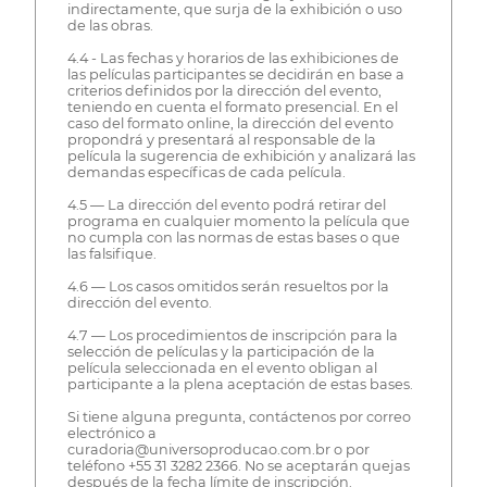
indirectamente, que surja de la exhibición o uso
de las obras.
4.4 - Las fechas y horarios de las exhibiciones de
las películas participantes se decidirán en base a
criterios definidos por la dirección del evento,
teniendo en cuenta el formato presencial. En el
caso del formato online, la dirección del evento
propondrá y presentará al responsable de la
película la sugerencia de exhibición y analizará las
demandas específicas de cada película.
4.5 — La dirección del evento podrá retirar del
programa en cualquier momento la película que
no cumpla con las normas de estas bases o que
las falsifique.
4.6 — Los casos omitidos serán resueltos por la
dirección del evento.
4.7 — Los procedimientos de inscripción para la
selección de películas y la participación de la
película seleccionada en el evento obligan al
participante a la plena aceptación de estas bases.
Si tiene alguna pregunta, contáctenos por correo
electrónico a
curadoria@universoproducao.com.br o por
teléfono +55 31 3282 2366. No se aceptarán quejas
después de la fecha límite de inscripción.