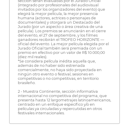
sección serán evaluadas por el Jurado Oficial
(integrado por profesionales del audiovisual
invitados por los organizadores del evento) que
elegirá la mejor película, la mejor presencia
humana (actores, actrices o personajes de
documentales) y otorgará un Destacado del
Jurado (por un aspecto o área creativa de una
película). Los premios se anunciarán en el cierre
del evento, el 27 de septiembre, y los filmes
ganadores recibirán el TROFEO HORIZONTE —
oficial del evento. La mejor película elegida por el
Jurado Oficial también será premiada con un
premio en efectivo por un valor de R$ 10.000,00
(diez mil reales).
*Se considera película inédita aquella que,
además de no haber sido estrenada
comercialmente, no haya sido proyectada en
ningún otro evento o festival, sesiones en
competitivas o no competitivas, en territorio
brasileño.
2 - Muestra Continente, sección informativa
internacional no competitiva del programa, que
presenta hasta 12 largometrajes latinoamericanos,
centrado en un enfoque específico y/o en
películas ya circuladas y repercutidas en otros
festivales internacionales.