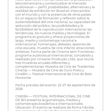
latinoamericana y contextualizar el mercado
audiovisual — perfil, posibilidades, alternativas y la
realidad de exhibición en Brasil en intercambio
con el mundo y con la presencia de otros países.
Es un espacio de formación y reflexión sobre la
sustentabilidad del cine nacional, su capacidad de
seducción del público, las posibilidades y la
factibilidad de la coproducción internacional, las
tendencias, los nuevos medios y tecnologías. El
programa es gratuito y ofrece proyecciones de
largo, medio y cortometraje nacional e
internacional, homenajes, debates, sesiones de
cine-escuela, muestra de cine infantil, atracciones
artísticas. Forma parte de Cinema sem Fronteiras -
programa audiovisual internacional, concebido y
realizado por Universo Produção Ltda, que reúne
tres muestras anuales diferentes y
complementarias: Muestra de Cine de Tiradentes;
CineOp — Muestra de Cine de Ouro Preto y
CineBH — Festival Internacional de Cine de Belo
Horizonte.
Fecha prevista del evento: 22-27 de septiembre de
2026
CINEBH — FESTIVAL INTERNACIONAL DE CINE
DE BH presenta largometrajes, medios y
cortometrajes brasileños e internacionales.
Ubicación: El evento se realizará de forma híbrida,