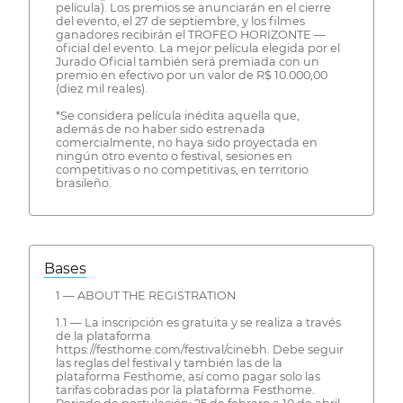
película). Los premios se anunciarán en el cierre
del evento, el 27 de septiembre, y los filmes
ganadores recibirán el TROFEO HORIZONTE —
oficial del evento. La mejor película elegida por el
Jurado Oficial también será premiada con un
premio en efectivo por un valor de R$ 10.000,00
(diez mil reales).
*Se considera película inédita aquella que,
además de no haber sido estrenada
comercialmente, no haya sido proyectada en
ningún otro evento o festival, sesiones en
competitivas o no competitivas, en territorio
brasileño.
Bases
1 — ABOUT THE REGISTRATION
1.1 — La inscripción es gratuita y se realiza a través
de la plataforma
https://festhome.com/festival/cinebh. Debe seguir
las reglas del festival y también las de la
plataforma Festhome, así como pagar solo las
tarifas cobradas por la plataforma Festhome.