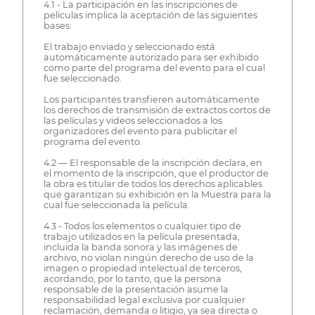
4.1 - La participación en las inscripciones de
películas implica la aceptación de las siguientes
bases:
El trabajo enviado y seleccionado está
automáticamente autorizado para ser exhibido
como parte del programa del evento para el cual
fue seleccionado.
Los participantes transfieren automáticamente
los derechos de transmisión de extractos cortos de
las películas y videos seleccionados a los
organizadores del evento para publicitar el
programa del evento.
4.2 — El responsable de la inscripción declara, en
el momento de la inscripción, que el productor de
la obra es titular de todos los derechos aplicables
que garantizan su exhibición en la Muestra para la
cual fue seleccionada la película.
4.3 - Todos los elementos o cualquier tipo de
trabajo utilizados en la película presentada,
incluida la banda sonora y las imágenes de
archivo, no violan ningún derecho de uso de la
imagen o propiedad intelectual de terceros,
acordando, por lo tanto, que la persona
responsable de la presentación asume la
responsabilidad legal exclusiva por cualquier
reclamación, demanda o litigio, ya sea directa o