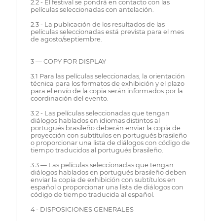
2.2 - El festival se pondrá en contacto con las
películas seleccionadas con antelación.
2.3 - La publicación de los resultados de las
películas seleccionadas está prevista para el mes
de agosto/septiembre.
3 — COPY FOR DISPLAY
3.1 Para las películas seleccionadas, la orientación
técnica para los formatos de exhibición y el plazo
para el envío de la copia serán informados por la
coordinación del evento.
3.2 - Las películas seleccionadas que tengan
diálogos hablados en idiomas distintos al
portugués brasileño deberán enviar la copia de
proyección con subtítulos en portugués brasileño
o proporcionar una lista de diálogos con código de
tiempo traducidos al portugués brasileño.
3.3 — Las películas seleccionadas que tengan
diálogos hablados en portugués brasileño deben
enviar la copia de exhibición con subtítulos en
español o proporcionar una lista de diálogos con
código de tiempo traducida al español.
4 - DISPOSICIONES GENERALES