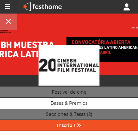
Festival de cine
Bases & Premios
Secciones & Tasas (2)
Inscribir