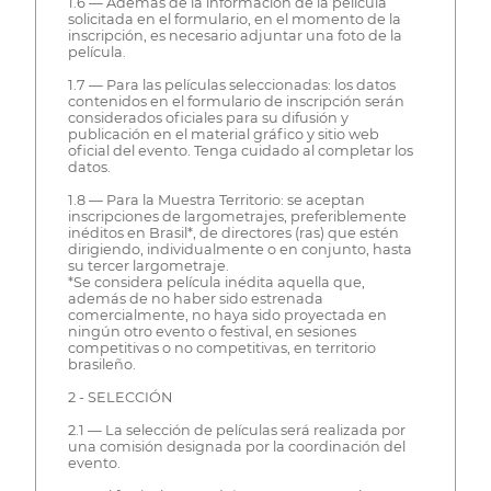
1.6 — Además de la información de la película
solicitada en el formulario, en el momento de la
inscripción, es necesario adjuntar una foto de la
película.
1.7 — Para las películas seleccionadas: los datos
contenidos en el formulario de inscripción serán
considerados oficiales para su difusión y
publicación en el material gráfico y sitio web
oficial del evento. Tenga cuidado al completar los
datos.
1.8 — Para la Muestra Territorio: se aceptan
inscripciones de largometrajes, preferiblemente
inéditos en Brasil*, de directores (ras) que estén
dirigiendo, individualmente o en conjunto, hasta
su tercer largometraje.
*Se considera película inédita aquella que,
además de no haber sido estrenada
comercialmente, no haya sido proyectada en
ningún otro evento o festival, en sesiones
competitivas o no competitivas, en territorio
brasileño.
2 - SELECCIÓN
2.1 — La selección de películas será realizada por
una comisión designada por la coordinación del
evento.