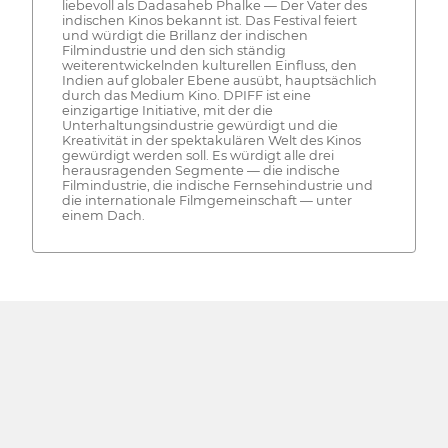
liebevoll als Dadasaheb Phalke — Der Vater des
indischen Kinos bekannt ist. Das Festival feiert
und würdigt die Brillanz der indischen
Filmindustrie und den sich ständig
weiterentwickelnden kulturellen Einfluss, den
Indien auf globaler Ebene ausübt, hauptsächlich
durch das Medium Kino. DPIFF ist eine
einzigartige Initiative, mit der die
Unterhaltungsindustrie gewürdigt und die
Kreativität in der spektakulären Welt des Kinos
gewürdigt werden soll. Es würdigt alle drei
herausragenden Segmente — die indische
Filmindustrie, die indische Fernsehindustrie und
die internationale Filmgemeinschaft — unter
einem Dach.