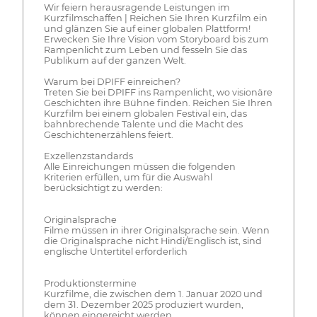
Wir feiern herausragende Leistungen im
Kurzfilmschaffen | Reichen Sie Ihren Kurzfilm ein
und glänzen Sie auf einer globalen Plattform!
Erwecken Sie Ihre Vision vom Storyboard bis zum
Rampenlicht zum Leben und fesseln Sie das
Publikum auf der ganzen Welt.
Warum bei DPIFF einreichen?
Treten Sie bei DPIFF ins Rampenlicht, wo visionäre
Geschichten ihre Bühne finden. Reichen Sie Ihren
Kurzfilm bei einem globalen Festival ein, das
bahnbrechende Talente und die Macht des
Geschichtenerzählens feiert.
Exzellenzstandards
Alle Einreichungen müssen die folgenden
Kriterien erfüllen, um für die Auswahl
berücksichtigt zu werden:
Originalsprache
Filme müssen in ihrer Originalsprache sein. Wenn
die Originalsprache nicht Hindi/Englisch ist, sind
englische Untertitel erforderlich
Produktionstermine
Kurzfilme, die zwischen dem 1. Januar 2020 und
dem 31. Dezember 2025 produziert wurden,
können eingereicht werden