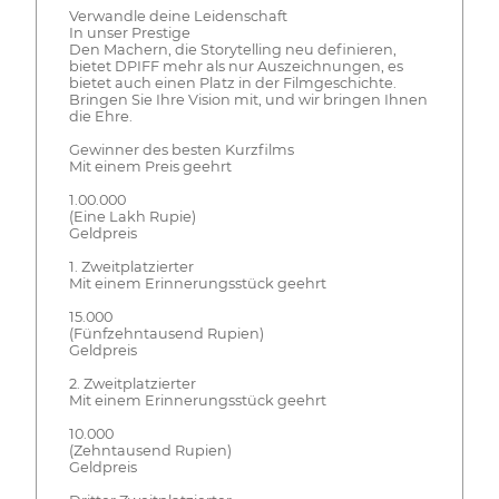
Verwandle deine Leidenschaft
In unser Prestige
Den Machern, die Storytelling neu definieren,
bietet DPIFF mehr als nur Auszeichnungen, es
bietet auch einen Platz in der Filmgeschichte.
Bringen Sie Ihre Vision mit, und wir bringen Ihnen
die Ehre.
Gewinner des besten Kurzfilms
Mit einem Preis geehrt
1.00.000
(Eine Lakh Rupie)
Geldpreis
1. Zweitplatzierter
Mit einem Erinnerungsstück geehrt
15.000
(Fünfzehntausend Rupien)
Geldpreis
2. Zweitplatzierter
Mit einem Erinnerungsstück geehrt
10.000
(Zehntausend Rupien)
Geldpreis