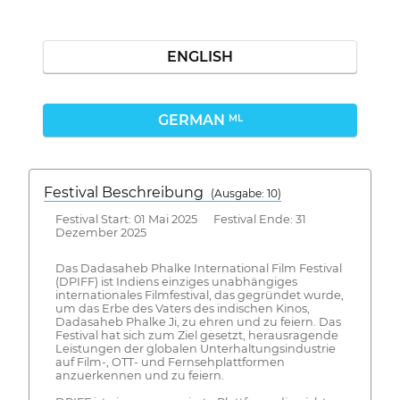
ENGLISH
GERMAN
ML
Festival Beschreibung
(Ausgabe: 10)
Festival Start: 01 Mai 2025 Festival Ende: 31
Dezember 2025
Das Dadasaheb Phalke International Film Festival
(DPIFF) ist Indiens einziges unabhängiges
internationales Filmfestival, das gegründet wurde,
um das Erbe des Vaters des indischen Kinos,
Dadasaheb Phalke Ji, zu ehren und zu feiern. Das
Festival hat sich zum Ziel gesetzt, herausragende
Leistungen der globalen Unterhaltungsindustrie
auf Film-, OTT- und Fernsehplattformen
anzuerkennen und zu feiern.