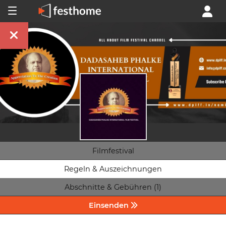
Filmfestival
Regeln & Auszeichnungen
Abschnitte & Gebühren (1)
Einsenden