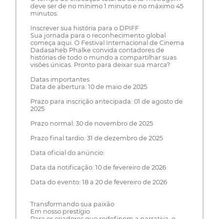
deve ser de no mínimo 1 minuto e no máximo 45
minutos.
Inscrever sua história para o DPIFF
Sua jornada para o reconhecimento global
começa aqui. O Festival Internacional de Cinema
Dadasaheb Phalke convida contadores de
histórias de todo o mundo a compartilhar suas
visões únicas. Pronto para deixar sua marca?
Datas importantes
Data de abertura: 10 de maio de 2025
Prazo para inscrição antecipada: 01 de agosto de
2025
Prazo normal: 30 de novembro de 2025
Prazo final tardio: 31 de dezembro de 2025
Data oficial do anúncio:
Data da notificação: 10 de fevereiro de 2026
Data do evento: 18 a 20 de fevereiro de 2026
Transformando sua paixão
Em nosso prestígio
Para os criadores que redefinem a narrativa, o