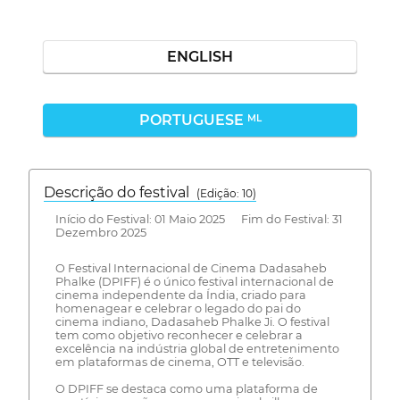
ENGLISH
PORTUGUESE
ML
Descrição do festival
(Edição: 10)
Início do Festival: 01 Maio 2025 Fim do Festival: 31
Dezembro 2025
O Festival Internacional de Cinema Dadasaheb
Phalke (DPIFF) é o único festival internacional de
cinema independente da Índia, criado para
homenagear e celebrar o legado do pai do
cinema indiano, Dadasaheb Phalke Ji. O festival
tem como objetivo reconhecer e celebrar a
excelência na indústria global de entretenimento
em plataformas de cinema, OTT e televisão.
O DPIFF se destaca como uma plataforma de