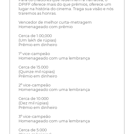
DPIFF oferece mais do que prêmios, oferece um
lugar na história do cinema. Traga sua visão e nós
traremos as honras.
Vencedor de melhor curta-metragem
Homenageado com prêmio
Cerca de 1.00,000
(Um lakh de rúpias)
Prêmio em dinheiro
1º vice-campeão
Homenageado com uma lembrança
Cerca de 15.000
(Quinze mil rúpias)
Prêmio em dinheiro
2º vice-campeão
Homenageado com uma lembrança
Cerca de 10.000
(Dez mil rúpias)
Prêmio em dinheiro
3º vice-campeão
Homenageado com uma lembrança
Cerca de 5.000