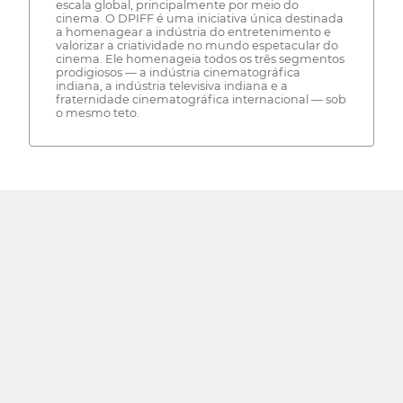
escala global, principalmente por meio do
cinema. O DPIFF é uma iniciativa única destinada
a homenagear a indústria do entretenimento e
valorizar a criatividade no mundo espetacular do
cinema. Ele homenageia todos os três segmentos
prodigiosos — a indústria cinematográfica
indiana, a indústria televisiva indiana e a
fraternidade cinematográfica internacional — sob
o mesmo teto.