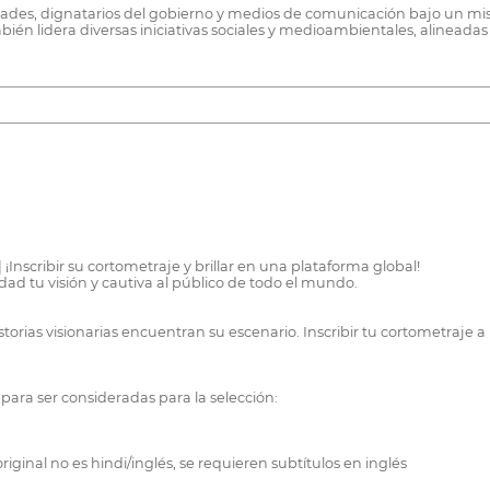
dades, dignatarios del gobierno y medios de comunicación bajo un mism
bién lidera diversas iniciativas sociales y medioambientales, alineadas
¡Inscribir su cortometraje y brillar en una plataforma global!
dad tu visión y cautiva al público de todo el mundo.
torias visionarias encuentran su escenario. Inscribir tu cortometraje a
 para ser consideradas para la selección:
riginal no es hindi/inglés, se requieren subtítulos en inglés