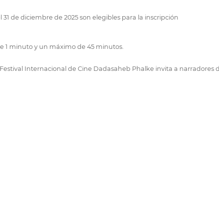
 31 de diciembre de 2025 son elegibles para la inscripción
de 1 minuto y un máximo de 45 minutos.
Festival Internacional de Cine Dadasaheb Phalke invita a narradores d