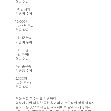
현금 상금
1위 입상자
기념비 수여
15,000원
(1만 5천 루피)
현금 상금
2위: 준우승
기념비 수여
10,000원
(1만 루피)
현금 상금
3위: 준우승
기념품 수여
5,000원
(오천 루피)
현금 상금
영화 부문 우수성을 기념하다
영화에 대한 탁월한 공헌을 기리고 선구적인 영화 제작자
를 기리는 것으로 유명한 다다사헤브 팔케 국제 영화제