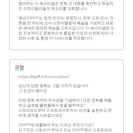
참여하는 이 페스티벌은 문화 간 대화를 촉진하고 독립적
인 스토리텔러들의 목소리를 강화합니다.
매년 DPIFF는 업계 선구자, 유명인사, 정부 고위 인사, 언
론을 한 자리에 모아 스토리텔링의 예술을 기념하고 새로
운 세대의 창의적 재능을 고취시킵니다. 이 페스티벌은 또
한 진보적이고 문화적으로 통일된 인도의 비전에 따라 다
양한 사회 및 환경 이니셔티브를 주도합니다.
규정
https://dpiff.in/nomination/
당신의 단편 영화는 그럴 가치가 있습니다
그 순간이 왔어요
단편 영화 제작의 우수성을 기념하다 | 단편 영화를 제출
하고 글로벌 플랫폼에서 빛을 발하세요!
스토리보드부터 스포트라이트까지, 비전을 실현하고 전
세계 관객을 사로잡으세요.
DPIFF에 제출해야 하는 이유는 무엇인가요?
선구적인 스토리가 무대가 되는 DPIFF에서 스포트라이