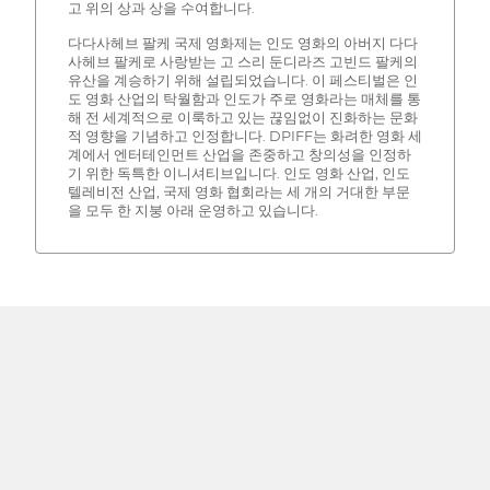
고 위의 상과 상을 수여합니다.
다다사헤브 팔케 국제 영화제는 인도 영화의 아버지 다다
사헤브 팔케로 사랑받는 고 스리 둔디라즈 고빈드 팔케의
유산을 계승하기 위해 설립되었습니다. 이 페스티벌은 인
도 영화 산업의 탁월함과 인도가 주로 영화라는 매체를 통
해 전 세계적으로 이룩하고 있는 끊임없이 진화하는 문화
적 영향을 기념하고 인정합니다. DPIFF는 화려한 영화 세
계에서 엔터테인먼트 산업을 존중하고 창의성을 인정하
기 위한 독특한 이니셔티브입니다. 인도 영화 산업, 인도
텔레비전 산업, 국제 영화 협회라는 세 개의 거대한 부문
을 모두 한 지붕 아래 운영하고 있습니다.