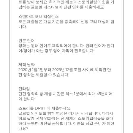
트를 받아 보세요. 획기적인 재능과 스토리텔링의 힘을 기
념하는 글로벌 페스티벌에 단편 영화를 제출하세요.
스탠다드 오브 엑설런스
모든 제출물은 다음 기준을 충족해야 선정 고려 대상이 됩
니다.
원본 언어
영화는 원래 언어로 제작되어야 합니다. 원래 언어가 힌디
어/영어가 아닌 경우 영어 자막이 필요합니다.
제작 날짜
2020년 1월 1일부터 2025년 12월 31일 사이에 제작된 단
편 영화는 제출할 수 있습니다.
런타임
단편 영화의 총 재생 시간은 최소 1분에서 최대 45분이어
야 합니다.
스토리를 DPIFF에 제출하세요
글로벌 인지도를 향한 여정은 여기서 시작됩니다. 다다사
헤브 팔케 국제 영화제는 전 세계의 스토리텔러들을 초대
하여 독특한 비전을 공유합니다. 이름을 남길 준비가 되셨
나요?