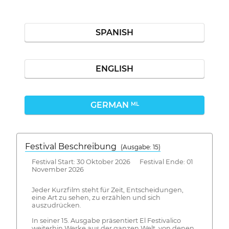
SPANISH
ENGLISH
GERMAN
ML
Festival Beschreibung
(Ausgabe: 15)
Festival Start: 30 Oktober 2026 Festival Ende: 01
November 2026
Jeder Kurzfilm steht für Zeit, Entscheidungen,
eine Art zu sehen, zu erzählen und sich
auszudrücken.
In seiner 15. Ausgabe präsentiert El Festivalico
weiterhin Werke aus der ganzen Welt, von denen