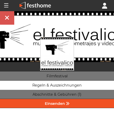
Filmfestival
Regeln & Auszeichnungen
Abschnitte & Gebühren (1)
Einsenden