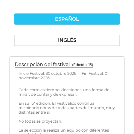
ESPAÑOL
INGLÉS
Descripción del festival
( Edición: 15)
Inicio Festival: 30 octubre 2026 Fin Festival: 01
noviembre 2026
Cada corto es tiempo, decisiones, una forma de
mirar, de contar y de expresar.
En su 15ª edición, El Festivalico continúa
recibiendo obras de todas partes del mundo, muy
distintas entre sí.
No todas se proyectan.
La selección la realiza un equipo con diferentes