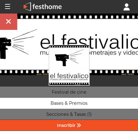
Festival de cine
Bases & Premios
Secciones & Tasas (1)
Inscribir