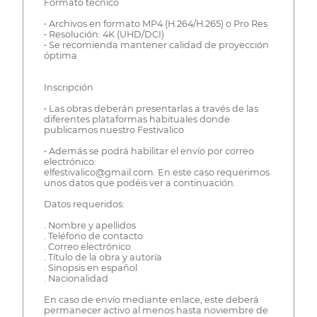
Formato técnico
• Archivos en formato MP4 (H.264/H.265) o Pro Res
• Resolución: 4K (UHD/DCI)
• Se recomienda mantener calidad de proyección
óptima
Inscripción
• Las obras deberán presentarlas a través de las
diferentes plataformas habituales donde
publicamos nuestro Festivalico
• Además se podrá habilitar el envío por correo
electrónico:
elfestivalico@gmail.com. En este caso requerimos
unos datos que podéis ver a continuación.
Datos requeridos:
. Nombre y apellidos
. Teléfono de contacto
. Correo electrónico
. Título de la obra y autoría
. Sinopsis en español
. Nacionalidad
En caso de envío mediante enlace, este deberá
permanecer activo al menos hasta noviembre de