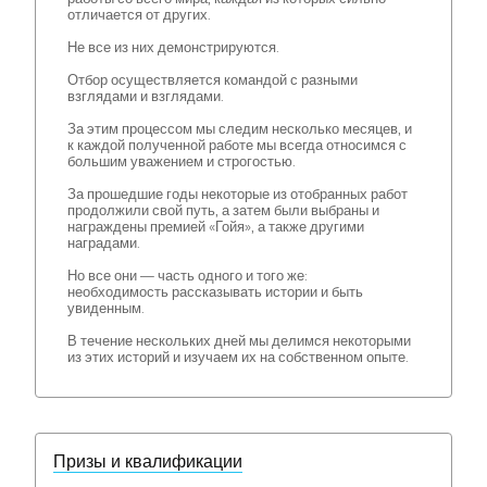
отличается от других.
Не все из них демонстрируются.
Отбор осуществляется командой с разными
взглядами и взглядами.
За этим процессом мы следим несколько месяцев, и
к каждой полученной работе мы всегда относимся с
большим уважением и строгостью.
За прошедшие годы некоторые из отобранных работ
продолжили свой путь, а затем были выбраны и
награждены премией «Гойя», а также другими
наградами.
Но все они — часть одного и того же:
необходимость рассказывать истории и быть
увиденным.
В течение нескольких дней мы делимся некоторыми
из этих историй и изучаем их на собственном опыте.
Призы и квалификации