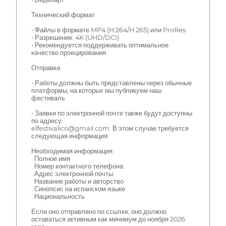
Технический формат
• Файлы в формате MP4 (H.264/H.265) или ProRes
• Разрешение: 4K (UHD/DCI)
• Рекомендуется поддерживать оптимальное
качество проецирования
Отправка
• Работы должны быть представлены через обычные
платформы, на которых мы публикуем наш
фестиваль
• Заявки по электронной почте также будут доступны
по адресу:
elfestivalico@gmail.com. В этом случае требуется
следующая информация:
Необходимая информация:
. Полное имя
. Номер контактного телефона
. Адрес электронной почты
. Название работы и авторство
. Синопсис на испанском языке
. Национальность
Если оно отправлено по ссылке, оно должно
оставаться активным как минимум до ноября 2026