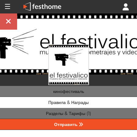
кинофестиваль
Правила & Награды
Разделы & Тарифы (1)
Отправить