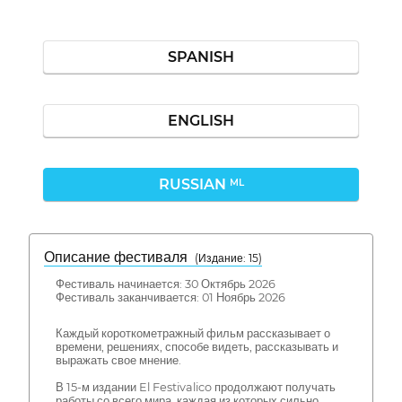
SPANISH
ENGLISH
RUSSIAN
ML
Описание фестиваля
( Издание: 15)
Фестиваль начинается: 30 Октябрь 2026
Фестиваль заканчивается: 01 Ноябрь 2026
Каждый короткометражный фильм рассказывает о
времени, решениях, способе видеть, рассказывать и
выражать свое мнение.
В 15-м издании El Festivalico продолжают получать
работы со всего мира, каждая из которых сильно