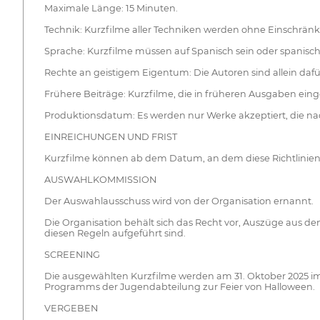
Maximale Länge: 15 Minuten.
Technik: Kurzfilme aller Techniken werden ohne Einschrän
Sprache: Kurzfilme müssen auf Spanisch sein oder spanische
Rechte an geistigem Eigentum: Die Autoren sind allein da
Frühere Beiträge: Kurzfilme, die in früheren Ausgaben eing
Produktionsdatum: Es werden nur Werke akzeptiert, die na
EINREICHUNGEN UND FRIST
Kurzfilme können ab dem Datum, an dem diese Richtlinien au
AUSWAHLKOMMISSION
Der Auswahlausschuss wird von der Organisation ernannt.
Die Organisation behält sich das Recht vor, Auszüge aus 
diesen Regeln aufgeführt sind.
SCREENING
Die ausgewählten Kurzfilme werden am 31. Oktober 2025 im Me
Programms der Jugendabteilung zur Feier von Halloween.
VERGEBEN