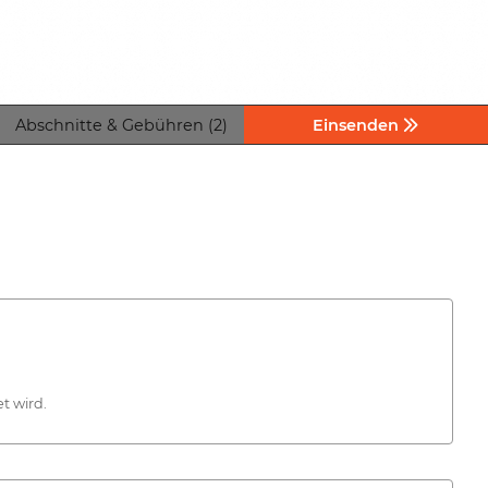
Abschnitte & Gebühren (2)
Einsenden
t wird.