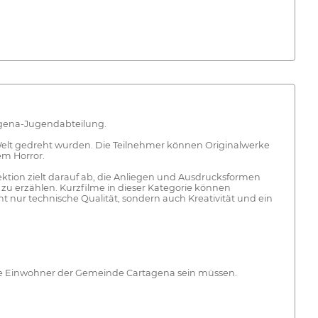
tagena-Jugendabteilung.
 Welt gedreht wurden. Die Teilnehmer können Originalwerke
em Horror.
ktion zielt darauf ab, die Anliegen und Ausdrucksformen
u erzählen. Kurzfilme in dieser Kategorie können
 nur technische Qualität, sondern auch Kreativität und ein
erte Einwohner der Gemeinde Cartagena sein müssen.