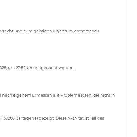
berrecht und zum geistigen Eigentum entsprechen.
025, um 23:59 Uhr eingereicht werden.
 nach eigenem Ermessen alle Probleme lösen, die nicht in
0203 Cartagena) gezeigt. Diese Aktivität ist Teil des