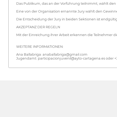
Das Publikum, das an der Vorführung teilnimmt, wählt den 
Eine von der Organisation ernannte Jury wählt den Gewinne
Die Entscheidung der Jury in beiden Sektionen ist endgült
AKZEPTANZ DER REGELN
Mit der Einreichung ihrer Arbeit erkennen die Teilnehmer 
WEITERE INFORMATIONEN:
Ana Ballabriga: anaballabriga@gmail.com
Jugendamt: participacionjuvenil@ayto-cartagena.es oder +3