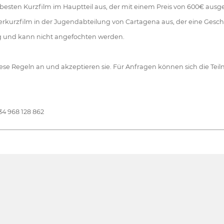
besten Kurzfilm im Hauptteil aus, der mit einem Preis von 600€ ausge
rkurzfilm in der Jugendabteilung von Cartagena aus, der eine Gesch
ig und kann nicht angefochten werden.
diese Regeln an und akzeptieren sie. Für Anfragen können sich die Te
4 968 128 862