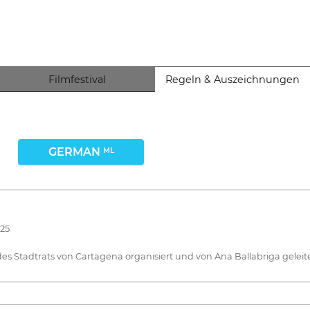
Filmfestival
Regeln & Auszeichnungen
GERMAN
ML
025
 Stadtrats von Cartagena organisiert und von Ana Ballabriga geleite