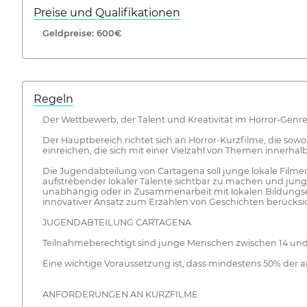
Preise und Qualifikationen
Geldpreise: 600€
Regeln
Der Wettbewerb, der Talent und Kreativität im Horror-Genre
Der Hauptbereich richtet sich an Horror-Kurzfilme, die so
einreichen, die sich mit einer Vielzahl von Themen innerha
Die Jugendabteilung von Cartagena soll junge lokale Filme
aufstrebender lokaler Talente sichtbar zu machen und jun
unabhängig oder in Zusammenarbeit mit lokalen Bildungsein
innovativer Ansatz zum Erzählen von Geschichten berücksic
JUGENDABTEILUNG CARTAGENA
Teilnahmeberechtigt sind junge Menschen zwischen 14 und
Eine wichtige Voraussetzung ist, dass mindestens 50% der 
ANFORDERUNGEN AN KURZFILME