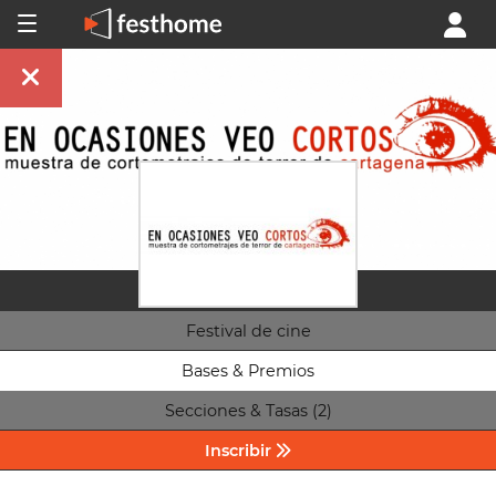
Festival de cine
Bases & Premios
Secciones & Tasas (2)
Inscribir