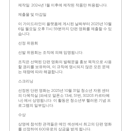
제작일: 2024년 1월 이후에 제작된 작품만 허용됩니다.
제출물 및 마감일
이 가이드라인이 플랫폼에 게시된 날짜부터 2025년 10월
6일 월요일 오후 11시 59분까지 단편 영화를 제출할 수 있
습니다.
선정 위원회
선발 위원회는 조직에 의해 임명됩니다.
조직은 선택된 단편 영화의 발췌문을 홍보 목적으로 사용
할 권리를 보유하며, 이 규칙에 명시되지 않은 모든 문제
는 재량에 따라 해결합니다.
스크리닝
선정된 단편 영화는 2025년 10월 31일 청소년 자원 센터
의 다목적실 (파세오 알폰소 13세, 51번, 30203 카르타헤
나) 에서 상영됩니다. 이 활동은 청소년부 핼러윈 기념 프
로그램의 일부입니다.
수상
상영에 참석한 관객들은 메인 섹션에서 최고의 단편 영화
를 선정하여 600유로의 상금을 받게 됩니다.