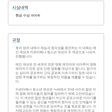
시상내역
현금 수상: 600€
규정
호러 장르 내에서 재능과 창의성을 증진하는 이 대회는 메
인 섹션과 카르타헤나 청소년 섹션의 두 섹션으로 나뉘어
진행됩니다.
메인 섹션은 전 세계의 전문 영화 제작자와 아마추어 영화
제작자가 만든 공포 단편 영화를 대상으로 합니다. 참가자
는 심리적 공포부터 고딕 공포에 이르기까지 장르 내의 다
양한 주제를 탐구하는 독창적인 작품을 제출할 수 있습니
다.
카르타헤나 청소년 섹션은 14세에서 30세 사이의 젊은 지
역 영화 제작자들의 참여를 장려하기 위해 고안되었습니
다. 이 섹션은 젊은 청년들이 자신의 공포스러운 이야기를
들려줄 수 있는 공간을 마련하여 현지의 신진 인재들의 우
려와 표현을 가시적으로 보여주는 것을 목표로 합니다. 이
카테고리의 단편 영화는 독립적으로 제작하거나 지역 교