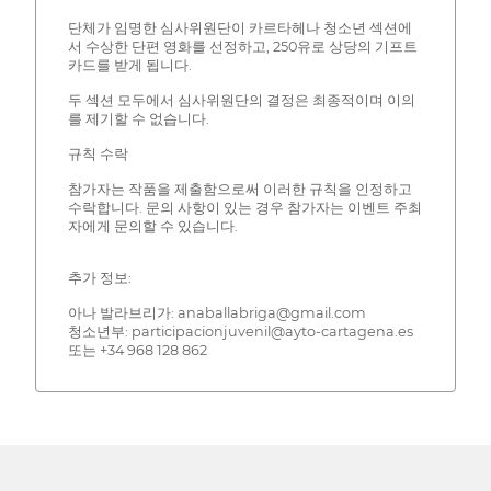
단체가 임명한 심사위원단이 카르타헤나 청소년 섹션에
서 수상한 단편 영화를 선정하고, 250유로 상당의 기프트
카드를 받게 됩니다.
두 섹션 모두에서 심사위원단의 결정은 최종적이며 이의
를 제기할 수 없습니다.
규칙 수락
참가자는 작품을 제출함으로써 이러한 규칙을 인정하고
수락합니다. 문의 사항이 있는 경우 참가자는 이벤트 주최
자에게 문의할 수 있습니다.
추가 정보:
아나 발라브리가: anaballabriga@gmail.com
청소년부: participacionjuvenil@ayto-cartagena.es
또는 +34 968 128 862