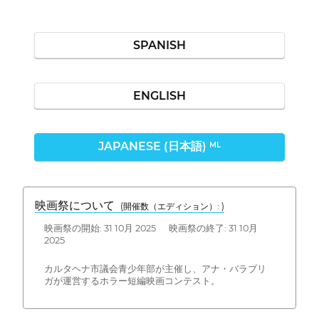
SPANISH
ENGLISH
JAPANESE (日本語)
ML
映画祭について
(開催数（エディション）: )
映画祭の開始: 31 10月 2025 映画祭の終了: 31 10月
2025
カルタヘナ市議会青少年部が主催し、アナ・バラブリ
ガが運営するホラー短編映画コンテスト。