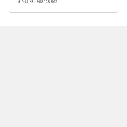
または +34 968 128 862