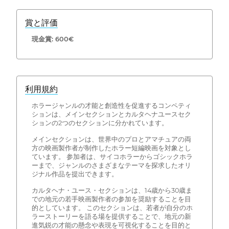
賞と評価
現金賞: 600€
利用規約
ホラージャンルの才能と創造性を促進するコンペティ
ションは、メインセクションとカルタヘナユースセク
ションの2つのセクションに分かれています。
メインセクションは、世界中のプロとアマチュアの両
方の映画製作者が制作したホラー短編映画を対象とし
ています。 参加者は、サイコホラーからゴシックホラ
ーまで、ジャンルのさまざまなテーマを探求したオリ
ジナル作品を提出できます。
カルタヘナ・ユース・セクションは、14歳から30歳ま
での地元の若手映画製作者の参加を奨励することを目
的としています。 このセクションは、若者が自分のホ
ラーストーリーを語る場を提供することで、地元の新
進気鋭の才能の懸念や表現を可視化することを目的と