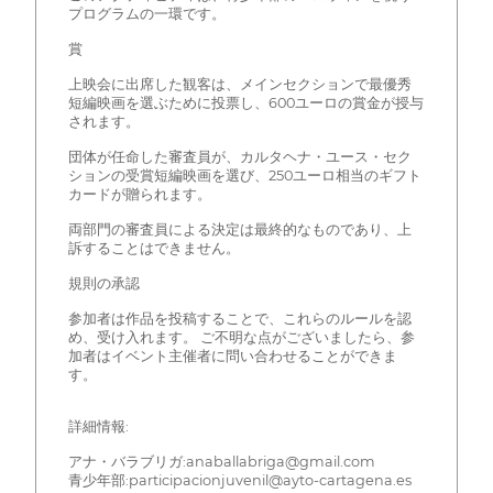
プログラムの一環です。
賞
上映会に出席した観客は、メインセクションで最優秀
短編映画を選ぶために投票し、600ユーロの賞金が授与
されます。
団体が任命した審査員が、カルタヘナ・ユース・セク
ションの受賞短編映画を選び、250ユーロ相当のギフト
カードが贈られます。
両部門の審査員による決定は最終的なものであり、上
訴することはできません。
規則の承認
参加者は作品を投稿することで、これらのルールを認
め、受け入れます。 ご不明な点がございましたら、参
加者はイベント主催者に問い合わせることができま
す。
詳細情報:
アナ・バラブリガ:anaballabriga@gmail.com
青少年部:participacionjuvenil@ayto-cartagena.es