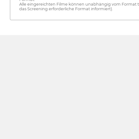
Alle eingereichten Filme können unabhängig vom Format tei
das Screening erforderliche Format informiert).