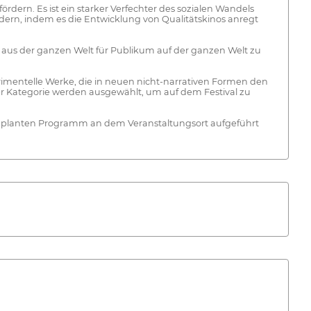
rdern. Es ist ein starker Verfechter des sozialen Wandels
fördern, indem es die Entwicklung von Qualitätskinos anregt
 aus der ganzen Welt für Publikum auf der ganzen Welt zu
rimentelle Werke, die in neuen nicht-narrativen Formen den
er Kategorie werden ausgewählt, um auf dem Festival zu
m geplanten Programm an dem Veranstaltungsort aufgeführt