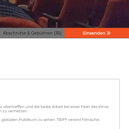
Abschnitte & Gebühren (36)
Einsenden
 übertreffen und die beste Arbeit bei einer Feier des Kinos
 zu vernetzen .
globalen Publikum zu sehen. TBIFF vereint filmische,