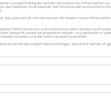
tieren und gleichzeitig die nächste Generation von Filmemachern zu fö
chen den Nationen. Es ist bestrebt, die Filmkunst aller Kontinente zu 
t.
Geist, die Leidenschaft und das Können der besten neuen Filmemacher
klassische Filmemachen ein und unterstützen aktiv, sondern auch expe
den überprüft, sobald sie eingereicht werden, und die besten in jed
 Finalisten ansehen und die Gewinnauswahl auswählen.
estival so schnell wie möglich benachrichtigen, damit ihre Namen i