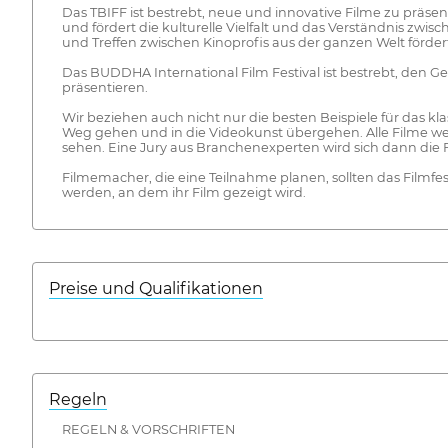
Das TBIFF ist bestrebt, neue und innovative Filme zu präsen
und fördert die kulturelle Vielfalt und das Verständnis zwis
und Treffen zwischen Kinoprofis aus der ganzen Welt förder
Das BUDDHA International Film Festival ist bestrebt, den 
präsentieren.
Wir beziehen auch nicht nur die besten Beispiele für das 
Weg gehen und in die Videokunst übergehen. Alle Filme wer
sehen. Eine Jury aus Branchenexperten wird sich dann die
Filmemacher, die eine Teilnahme planen, sollten das Filmf
werden, an dem ihr Film gezeigt wird.
Preise und Qualifikationen
Regeln
REGELN & VORSCHRIFTEN