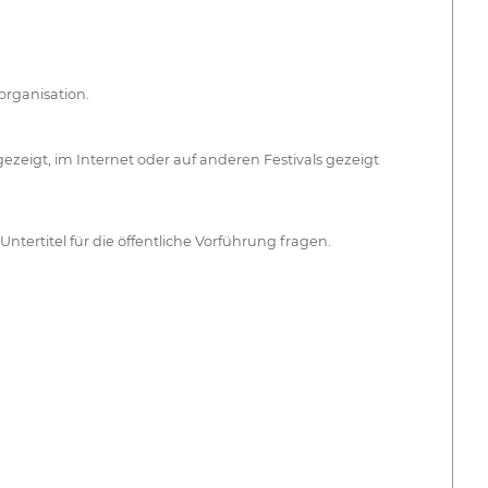
organisation.
zeigt, im Internet oder auf anderen Festivals gezeigt
ntertitel für die öffentliche Vorführung fragen.