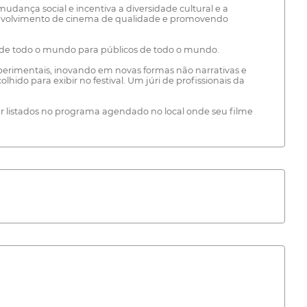
dança social e incentiva a diversidade cultural e a
senvolvimento de cinema de qualidade e promovendo
s de todo o mundo para públicos de todo o mundo.
erimentais, inovando em novas formas não narrativas e
ido para exibir no festival. Um júri de profissionais da
er listados no programa agendado no local onde seu filme