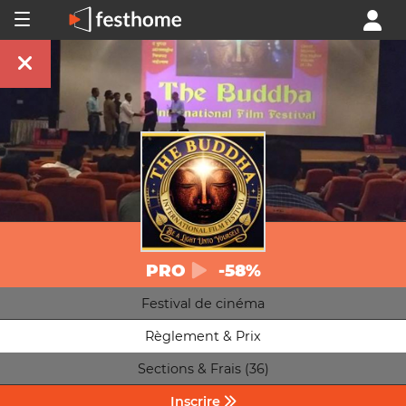
PRO
-58%
Festival de cinéma
Règlement & Prix
Sections & Frais (36)
Inscrire