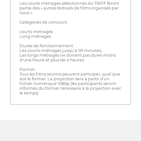
Les courts métrages sélectionnés du TBIFF feront
partie des « autres festivals de films organisés par
nous ».
Catégories de concours :
courts métrages
Long métrages
Durée de fonctionnement :
Les courts-métrages jusqu'à 59 minutes,
Les longs métrages ne doivent pas durer moins
d'une heure et plus de 4 heures
Format :
Tous les films soumis peuvent participer, quel que
soit le format. La projection sera à partir d'un
fichier numérique 1080p (les participants seront
informés du format nécessaire à la projection avec
le temps).