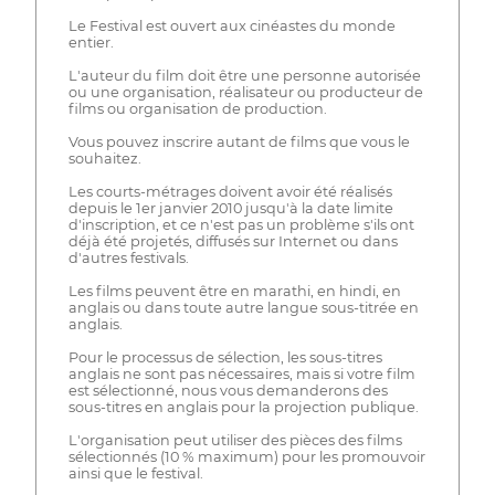
Le Festival est ouvert aux cinéastes du monde
entier.
L'auteur du film doit être une personne autorisée
ou une organisation, réalisateur ou producteur de
films ou organisation de production.
Vous pouvez inscrire autant de films que vous le
souhaitez.
Les courts-métrages doivent avoir été réalisés
depuis le 1er janvier 2010 jusqu'à la date limite
d'inscription, et ce n'est pas un problème s'ils ont
déjà été projetés, diffusés sur Internet ou dans
d'autres festivals.
Les films peuvent être en marathi, en hindi, en
anglais ou dans toute autre langue sous-titrée en
anglais.
Pour le processus de sélection, les sous-titres
anglais ne sont pas nécessaires, mais si votre film
est sélectionné, nous vous demanderons des
sous-titres en anglais pour la projection publique.
L'organisation peut utiliser des pièces des films
sélectionnés (10 % maximum) pour les promouvoir
ainsi que le festival.