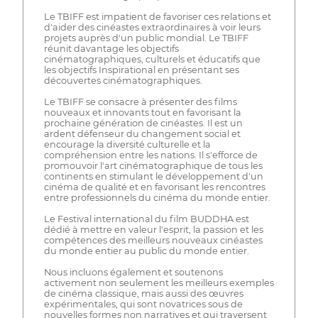
Le TBIFF est impatient de favoriser ces relations et
d'aider des cinéastes extraordinaires à voir leurs
projets auprès d'un public mondial. Le TBIFF
réunit davantage les objectifs
cinématographiques, culturels et éducatifs que
les objectifs Inspirational en présentant ses
découvertes cinématographiques.
Le TBIFF se consacre à présenter des films
nouveaux et innovants tout en favorisant la
prochaine génération de cinéastes. Il est un
ardent défenseur du changement social et
encourage la diversité culturelle et la
compréhension entre les nations. Il s'efforce de
promouvoir l'art cinématographique de tous les
continents en stimulant le développement d'un
cinéma de qualité et en favorisant les rencontres
entre professionnels du cinéma du monde entier.
Le Festival international du film BUDDHA est
dédié à mettre en valeur l'esprit, la passion et les
compétences des meilleurs nouveaux cinéastes
du monde entier au public du monde entier.
Nous incluons également et soutenons
activement non seulement les meilleurs exemples
de cinéma classique, mais aussi des œuvres
expérimentales, qui sont novatrices sous de
nouvelles formes non narratives et qui traversent