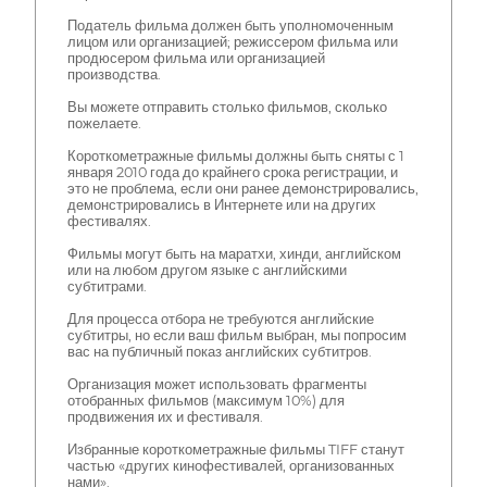
Податель фильма должен быть уполномоченным
лицом или организацией; режиссером фильма или
продюсером фильма или организацией
производства.
Вы можете отправить столько фильмов, сколько
пожелаете.
Короткометражные фильмы должны быть сняты с 1
января 2010 года до крайнего срока регистрации, и
это не проблема, если они ранее демонстрировались,
демонстрировались в Интернете или на других
фестивалях.
Фильмы могут быть на маратхи, хинди, английском
или на любом другом языке с английскими
субтитрами.
Для процесса отбора не требуются английские
субтитры, но если ваш фильм выбран, мы попросим
вас на публичный показ английских субтитров.
Организация может использовать фрагменты
отобранных фильмов (максимум 10%) для
продвижения их и фестиваля.
Избранные короткометражные фильмы TIFF станут
частью «других кинофестивалей, организованных
нами».