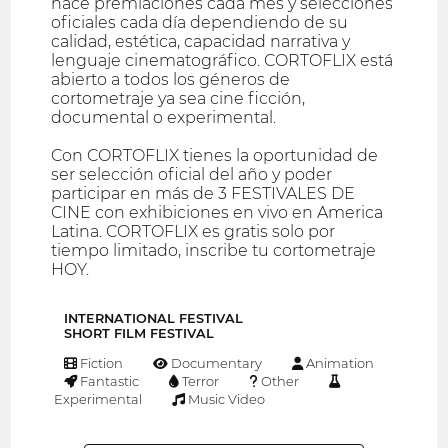
hace premiaciones cada mes y selecciones
oficiales cada día dependiendo de su
calidad, estética, capacidad narrativa y
lenguaje cinematográfico. CORTOFLIX está
abierto a todos los géneros de
cortometraje ya sea cine ficción,
documental o experimental.
Con CORTOFLIX tienes la oportunidad de
ser selección oficial del año y poder
participar en más de 3 FESTIVALES DE
CINE con exhibiciones en vivo en America
Latina. CORTOFLIX es gratis solo por
tiempo limitado, inscribe tu cortometraje
HOY.
INTERNATIONAL FESTIVAL
SHORT FILM FESTIVAL
Fiction
Documentary
Animation
Fantastic
Terror
Other
Experimental
Music Video