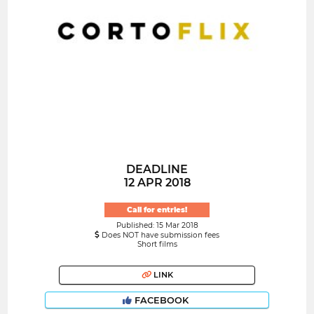
DEADLINE
12 APR 2018
Call for entries!
Published: 15 Mar 2018
Does NOT have submission fees
Short films
LINK
FACEBOOK