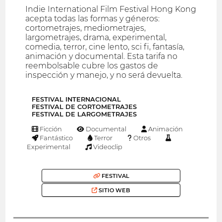
Indie International Film Festival Hong Kong
acepta todas las formas y géneros:
cortometrajes, mediometrajes,
largometrajes, drama, experimental,
comedia, terror, cine lento, sci fi, fantasía,
animación y documental. Esta tarifa no
reembolsable cubre los gastos de
inspección y manejo, y no será devuelta.
FESTIVAL INTERNACIONAL
FESTIVAL DE CORTOMETRAJES
FESTIVAL DE LARGOMETRAJES
Ficción
Documental
Animación
Fantástico
Terror
Otros
Experimental
Videoclip
FESTIVAL
SITIO WEB