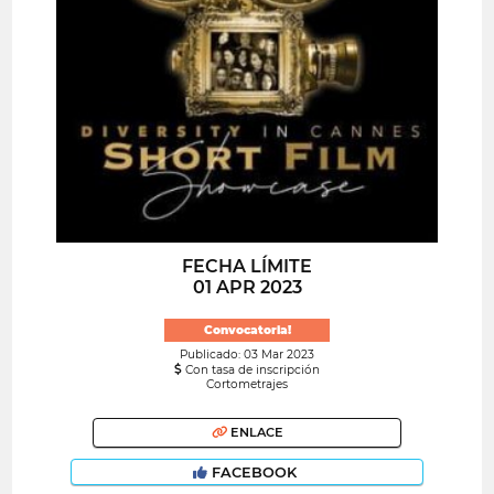
FECHA LÍMITE
01 APR 2023
Convocatoria!
Publicado: 03 Mar 2023
Con tasa de inscripción
Cortometrajes
ENLACE
FACEBOOK