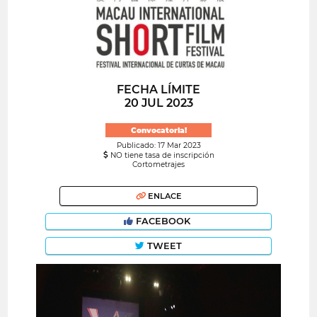
FECHA LÍMITE
20 JUL 2023
Convocatoria!
Publicado: 17 Mar 2023
NO tiene tasa de inscripción
Cortometrajes
ENLACE
FACEBOOK
TWEET