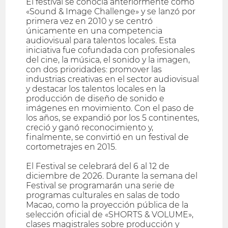
El festival se conocía anteriormente como
«Sound & Image Challenge» y se lanzó por
primera vez en 2010 y se centró
únicamente en una competencia
audiovisual para talentos locales. Esta
iniciativa fue cofundada con profesionales
del cine, la música, el sonido y la imagen,
con dos prioridades: promover las
industrias creativas en el sector audiovisual
y destacar los talentos locales en la
producción de diseño de sonido e
imágenes en movimiento. Con el paso de
los años, se expandió por los 5 continentes,
creció y ganó reconocimiento y,
finalmente, se convirtió en un festival de
cortometrajes en 2015.
El Festival se celebrará del 6 al 12 de
diciembre de 2026. Durante la semana del
Festival se programarán una serie de
programas culturales en salas de todo
Macao, como la proyección pública de la
selección oficial de «SHORTS & VOLUME»,
clases magistrales sobre producción y