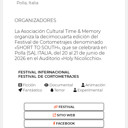
Polla, Italia
ORGANIZADORES
La Asociación Cultural Time & Memory
organiza la decimocuarta edición del
Festival de Cortometrajes denominado
«SHORT TO SOUTH», que se celebrará en
Polla (SA), ITALIA, del 20 al 21 de junio de
2026 en el Auditorio «Holy Nicolicchio».
FESTIVAL INTERNACIONAL
FESTIVAL DE CORTOMETRAJES
Ficción
Documental
Animación
Fantástico
Terror
Experimental
FESTIVAL
SITIO WEB
FACEBOOK