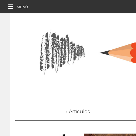
MENÚ
› Artículos