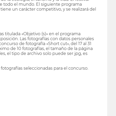
s de todo el mundo. El siguiente programa
tiene un carácter competitivo, y se realizará del
s titulada «Objetivo (s)» en el programa
xposición. Las fotografías con datos personales
curso de fotografía «Short cut», del 17 al 31
mo de 10 fotografías, el tamaño de la página
es, el tipo de archivo solo puede ser jpg, es
 fotografías seleccionadas para el concurso.