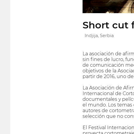
Short cut f
Indjija, Serbia
La asociación de afir
sin fines de lucro, f
de comunicación media
objetivos de la Asocia
partir de 2016, uno de
La Asociación de Afir
Internacional de Corto
documentales y películ
el mundo. Los temas de
autores de cortometra
selección que no cons
El Festival Internacio
proyecta cortometrajes