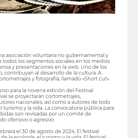
una asociación voluntaria no gubernamental y
de todos los segmentos sociales en los medios
rensa y presentaciones en la web. Uno de los
, contribuyan al desarrollo de la cultura. A
cortometrajes y fotografía, llamado «Short cut».
so para la novena edición del Festival
tival se proyectarán cortometrajes,
autores nacionales, así como a autores de todo
 turismo y la vida. La convocatoria pública para
cibidas son revisadas por un comité de
o ofensivo o agresivo.
ebrará el 30 de agosto de 2024. El festival
a ecología, el turismo y la vida. El festival