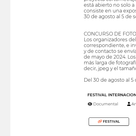
está abierto no solo 
consiste en una exposi
30 de agosto al 5 de 
CONCURSO DE FOTO
Los organizadores del 
correspondiente, e inv
y de contacto se enví
de mayo de 2024. Los 
más larga de fotografí
decir, jpeg y el tama
Del 30 de agosto al 5
FESTIVAL INTERNACIO
Documental
An
FESTIVAL