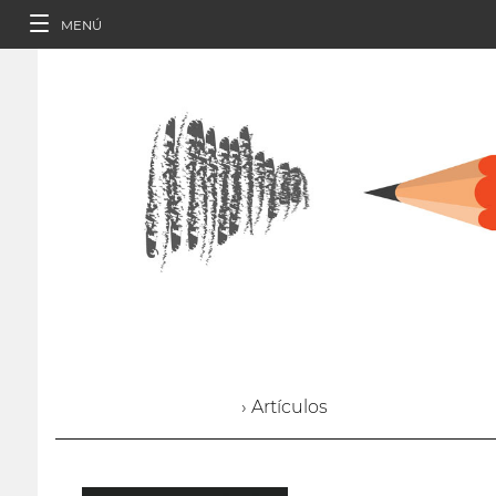
MENÚ
› Artículos