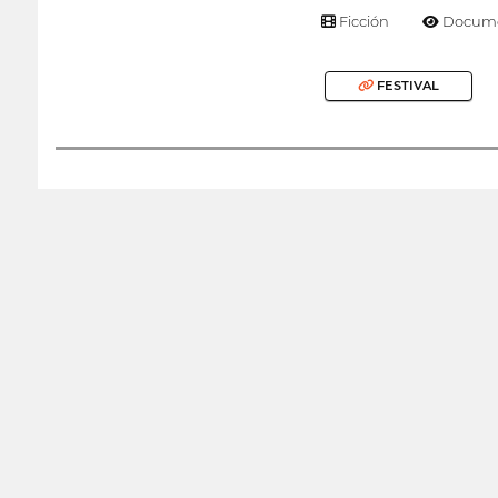
Ficción
Docume
FESTIVAL