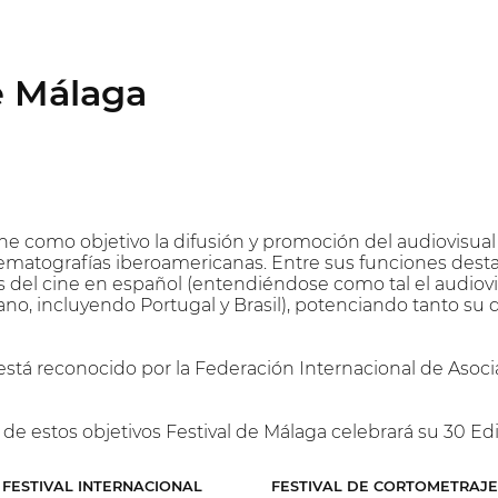
e Málaga
ene como objetivo la difusión y promoción del audiovisu
nematografías iberoamericanas. Entre sus funciones desta
s del cine en español (entendiéndose como tal el audiov
cano, incluyendo Portugal y Brasil), potenciando tanto su
 está reconocido por la Federación Internacional de Asoc
de estos objetivos Festival de Málaga celebrará su 30 Edi
FESTIVAL INTERNACIONAL
FESTIVAL DE CORTOMETRAJE