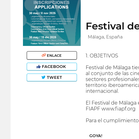
Festival d
Málaga, España
1. OBJETIVOS
ENLACE
FACEBOOK
Festival de Málaga ti
al conjunto de las ci
TWEET
sectores profesionale
territorio iberoameri
internacional.
El Festival de Málaga
FIAPF www.fiapf.org
Para el cumplimiento 
GOYA!