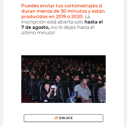
Puedes enviar tus cortometrajes si
duran menos de 30 minutos y están
producidos en 2019 o 2020.
La
inscripción está abierta solo
hasta el
7 de agosto,
¡no lo dejes hasta el
último minuto!
ENLACE