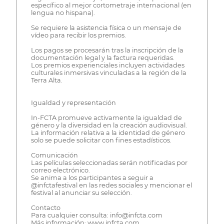
específico al mejor cortometraje internacional (en
lengua no hispana).
Se requiere la asistencia física o un mensaje de
vídeo para recibir los premios.
Los pagos se procesarán tras la inscripción de la
documentación legal y la factura requeridas.
Los premios experienciales incluyen actividades
culturales inmersivas vinculadas a la región de la
Terra Alta.
Igualdad y representación
In-FCTA promueve activamente la igualdad de
género y la diversidad en la creación audiovisual.
La información relativa a la identidad de género
solo se puede solicitar con fines estadísticos.
Comunicación
Las películas seleccionadas serán notificadas por
correo electrónico.
Se anima a los participantes a seguir a
@infctafestival en las redes sociales y mencionar el
festival al anunciar su selección.
Contacto
Para cualquier consulta: info@infcta.com
Más información: www.infcta.com