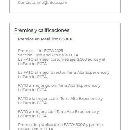
Contacto: info@infcta.com
Premios y calificaciones
Premios en Metálico: 6,500€
Premios — In-FCTA 2025
Sección Highland Pro de la FCTA
La FATO al mejor cortometraje: 2.500 euros y el
LoFato In-FCTA
La FATO al mejor director: Terra Alta Experience y
LoFato In-FCTA
FATO al mejor guion: Terra Alta Experience y
LoFato In-FCTA
FATO a la mejor actriz: Terra Alta Experience y
LoFato In-FCTA
FATO al mejor actor: Terra Alta Experience y
LoFato In-FCTA
Premio del público de la FATO: 500€ y premio
LoFATO en la FCTA