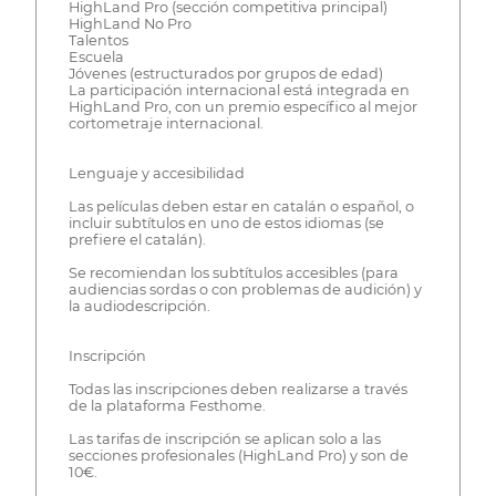
HighLand Pro (sección competitiva principal)
HighLand No Pro
Talentos
Escuela
Jóvenes (estructurados por grupos de edad)
La participación internacional está integrada en
HighLand Pro, con un premio específico al mejor
cortometraje internacional.
Lenguaje y accesibilidad
Las películas deben estar en catalán o español, o
incluir subtítulos en uno de estos idiomas (se
prefiere el catalán).
Se recomiendan los subtítulos accesibles (para
audiencias sordas o con problemas de audición) y
la audiodescripción.
Inscripción
Todas las inscripciones deben realizarse a través
de la plataforma Festhome.
Las tarifas de inscripción se aplican solo a las
secciones profesionales (HighLand Pro) y son de
10€.