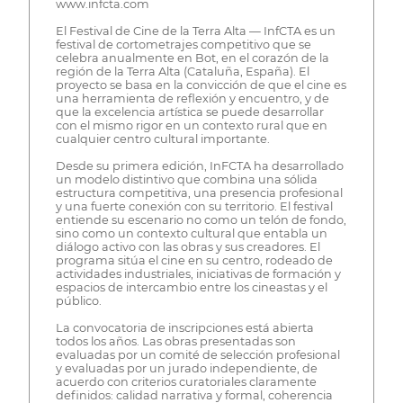
www.infcta.com
El Festival de Cine de la Terra Alta — InfCTA es un
festival de cortometrajes competitivo que se
celebra anualmente en Bot, en el corazón de la
región de la Terra Alta (Cataluña, España). El
proyecto se basa en la convicción de que el cine es
una herramienta de reflexión y encuentro, y de
que la excelencia artística se puede desarrollar
con el mismo rigor en un contexto rural que en
cualquier centro cultural importante.
Desde su primera edición, InFCTA ha desarrollado
un modelo distintivo que combina una sólida
estructura competitiva, una presencia profesional
y una fuerte conexión con su territorio. El festival
entiende su escenario no como un telón de fondo,
sino como un contexto cultural que entabla un
diálogo activo con las obras y sus creadores. El
programa sitúa el cine en su centro, rodeado de
actividades industriales, iniciativas de formación y
espacios de intercambio entre los cineastas y el
público.
La convocatoria de inscripciones está abierta
todos los años. Las obras presentadas son
evaluadas por un comité de selección profesional
y evaluadas por un jurado independiente, de
acuerdo con criterios curatoriales claramente
definidos: calidad narrativa y formal, coherencia