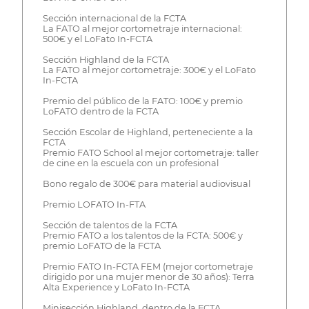
Sección internacional de la FCTA
La FATO al mejor cortometraje internacional:
500€ y el LoFato In-FCTA
Sección Highland de la FCTA
La FATO al mejor cortometraje: 300€ y el LoFato
In-FCTA
Premio del público de la FATO: 100€ y premio
LoFATO dentro de la FCTA
Sección Escolar de Highland, perteneciente a la
FCTA
Premio FATO School al mejor cortometraje: taller
de cine en la escuela con un profesional
Bono regalo de 300€ para material audiovisual
Premio LOFATO In-FTA
Sección de talentos de la FCTA
Premio FATO a los talentos de la FCTA: 500€ y
premio LoFATO de la FCTA
Premio FATO In-FCTA FEM (mejor cortometraje
dirigido por una mujer menor de 30 años): Terra
Alta Experience y LoFato In-FCTA
Minisección Highland, dentro de la FCTA