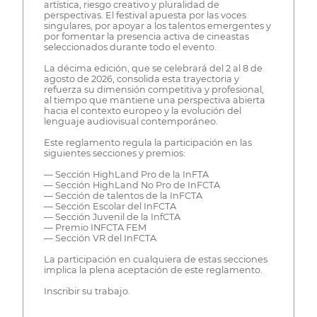
artística, riesgo creativo y pluralidad de
perspectivas. El festival apuesta por las voces
singulares, por apoyar a los talentos emergentes y
por fomentar la presencia activa de cineastas
seleccionados durante todo el evento.
La décima edición, que se celebrará del 2 al 8 de
agosto de 2026, consolida esta trayectoria y
refuerza su dimensión competitiva y profesional,
al tiempo que mantiene una perspectiva abierta
hacia el contexto europeo y la evolución del
lenguaje audiovisual contemporáneo.
Este reglamento regula la participación en las
siguientes secciones y premios:
— Sección HighLand Pro de la InFTA
— Sección HighLand No Pro de InFCTA
— Sección de talentos de la InFCTA
— Sección Escolar del InFCTA
— Sección Juvenil de la InfCTA
— Premio INFCTA FEM
— Sección VR del InFCTA
La participación en cualquiera de estas secciones
implica la plena aceptación de este reglamento.
Inscribir su trabajo.