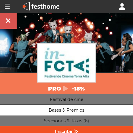
PRO
-18%
Festival de cine
Bases & Premios
Secciones & Tasas (6)
Inscribir