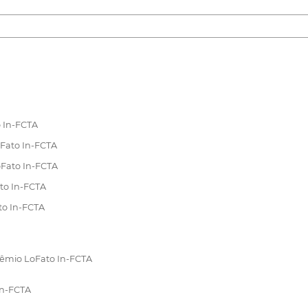
 In-FCTA
oFato In-FCTA
oFato In-FCTA
ato In-FCTA
to In-FCTA
rêmio LoFato In-FCTA
In-FCTA