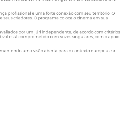
a profissional e uma forte conexão com seu território. O
e seus criadores. O programa coloca o cinema em sua
avaliados por um júri independente, de acordo com critérios
 festival está comprometido com vozes singulares, com o apoio
nal, mantendo uma visão aberta para o contexto europeu e a