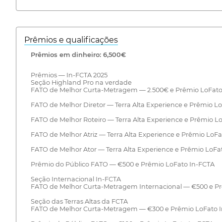
Prêmios e qualificações
Prêmios em dinheiro: 6,500€
Prêmios — In-FCTA 2025
Seção Highland Pro na verdade
FATO de Melhor Curta-Metragem — 2.500€ e Prêmio LoFato
FATO de Melhor Diretor — Terra Alta Experience e Prêmio L
FATO de Melhor Roteiro — Terra Alta Experience e Prêmio L
FATO de Melhor Atriz — Terra Alta Experience e Prêmio LoF
FATO de Melhor Ator — Terra Alta Experience e Prêmio LoFa
Prêmio do Público FATO — €500 e Prêmio LoFato In-FCTA
Seção Internacional In-FCTA
FATO de Melhor Curta-Metragem Internacional — €500 e P
Seção das Terras Altas da FCTA
FATO de Melhor Curta-Metragem — €300 e Prêmio LoFato 