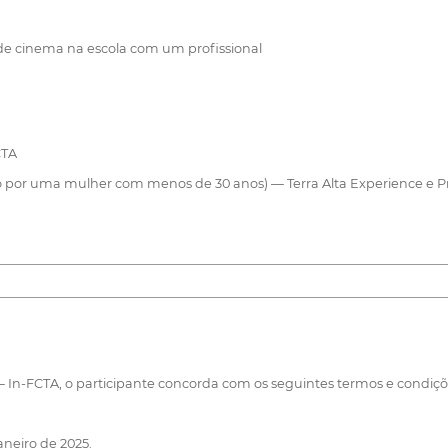
e cinema na escola com um profissional
CTA
 por uma mulher com menos de 30 anos) — Terra Alta Experience e P
 — In-FCTA, o participante concorda com os seguintes termos e condiçõ
aneiro de 2025.