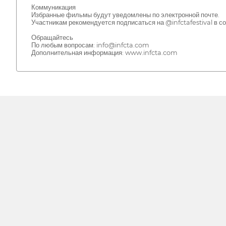
Коммуникация
Избранные фильмы будут уведомлены по электронной почте.
Участникам рекомендуется подписаться на @infctafestival в с
Обращайтесь
По любым вопросам: info@infcta.com
Дополнительная информация: www.infcta.com