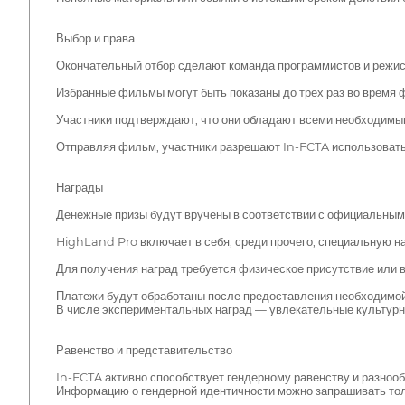
Выбор и права
Окончательный отбор сделают команда программистов и режис
Избранные фильмы могут быть показаны до трех раз во время
Участники подтверждают, что они обладают всеми необходимы
Отправляя фильм, участники разрешают In-FCTA использовать
Награды
Денежные призы будут вручены в соответствии с официальным
HighLand Pro включает в себя, среди прочего, специальную н
Для получения наград требуется физическое присутствие или 
Платежи будут обработаны после предоставления необходимой
В числе экспериментальных наград — увлекательные культурны
Равенство и представительство
In-FCTA активно способствует гендерному равенству и разноо
Информацию о гендерной идентичности можно запрашивать толь