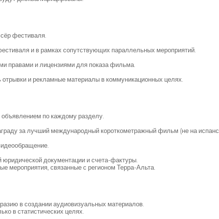
сёр фестиваля.
 фестиваля и в рамках сопутствующих параллельных мероприятий.
ми правами и лицензиями для показа фильма.
 отрывки и рекламные материалы в коммуникационных целях.
 объявлением по каждому разделу.
аграду за лучший международный короткометражный фильм (не на испанс
видеообращение.
 юридической документации и счета-фактуры.
е мероприятия, связанные с регионом Терра-Альта.
бразию в создании аудиовизуальных материалов.
ко в статистических целях.