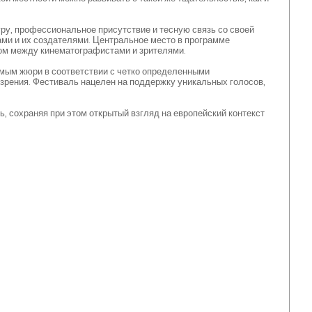
ру, профессиональное присутствие и тесную связь со своей
тами и их создателями. Центральное место в программе
ом между кинематографистами и зрителями.
мым жюри в соответствии с четко определенными
 зрения. Фестиваль нацелен на поддержку уникальных голосов,
ь, сохраняя при этом открытый взгляд на европейский контекст