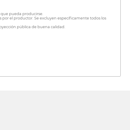
ño que pueda producirse.
os por el productor. Se excluyen específicamente todos los
proyección pública de buena calidad.