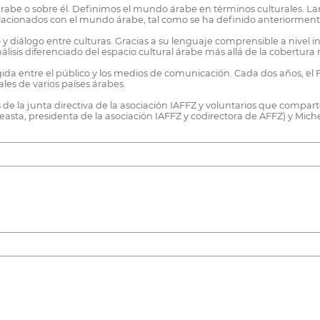
rabe o sobre él. Definimos el mundo árabe en términos culturales. 
lacionados con el mundo árabe, tal como se ha definido anteriorment
 y diálogo entre culturas. Gracias a su lenguaje comprensible a nivel 
nálisis diferenciado del espacio cultural árabe más allá de la cobertura
gida entre el público y los medios de comunicación. Cada dos años, el 
les de varios países árabes.
e la junta directiva de la asociación IAFFZ y voluntarios que comparten
asta, presidenta de la asociación IAFFZ y codirectora de AFFZ) y Mich