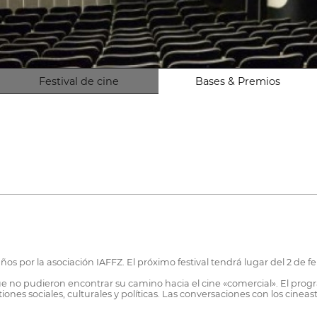
Festival de cine
Bases & Premios
os por la asociación IAFFZ. El próximo festival tendrá lugar del 2 de fe
que no pudieron encontrar su camino hacia el cine «comercial». El pr
nes sociales, culturales y políticas. Las conversaciones con los cinea