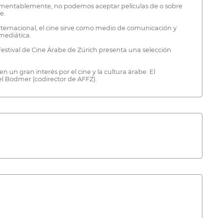
Lamentablemente, no podemos aceptar películas de o sobre
e.
internacional, el cine sirve como medio de comunicación y
 mediática.
Festival de Cine Árabe de Zúrich presenta una selección
 un gran interés por el cine y la cultura árabe. El
el Bodmer (codirector de AFFZ).