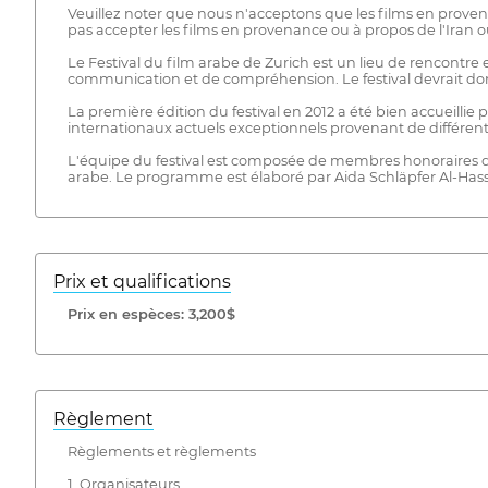
Veuillez noter que nous n'acceptons que les films en pro
pas accepter les films en provenance ou à propos de l'Iran ou 
Le Festival du film arabe de Zurich est un lieu de rencontre 
communication et de compréhension. Le festival devrait donc
La première édition du festival en 2012 a été bien accueillie 
internationaux actuels exceptionnels provenant de différent
L'équipe du festival est composée de membres honoraires du 
arabe. Le programme est élaboré par Aida Schläpfer Al-Hassan
Prix ​​et qualifications
Prix ​​en espèces: 3,200$
Règlement
Règlements et règlements
1. Organisateurs