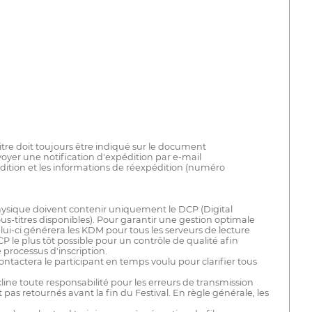
tre doit toujours être indiqué sur le document
nvoyer une notification d'expédition par e-mail
édition et les informations de réexpédition (numéro
physique doivent contenir uniquement le DCP (Digital
-titres disponibles). Pour garantir une gestion optimale
elui-ci générera les KDM pour tous les serveurs de lecture
P le plus tôt possible pour un contrôle de qualité afin
 processus d'inscription.
 contactera le participant en temps voulu pour clarifier tous
cline toute responsabilité pour les erreurs de transmission
pas retournés avant la fin du Festival. En règle générale, les