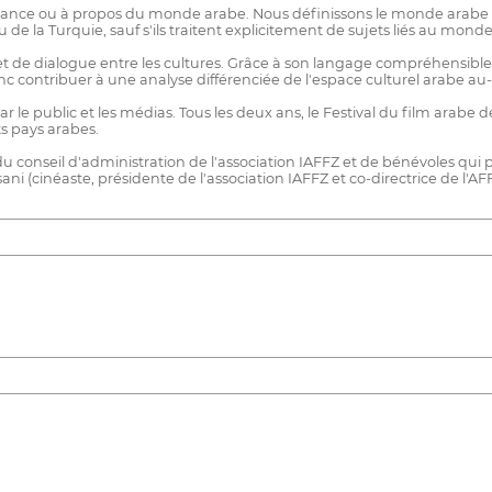
venance ou à propos du monde arabe. Nous définissons le monde arab
de la Turquie, sauf s'ils traitent explicitement de sujets liés au monde
et de dialogue entre les cultures. Grâce à son langage compréhensible 
 contribuer à une analyse différenciée de l'espace culturel arabe au
par le public et les médias. Tous les deux ans, le Festival du film arabe
s pays arabes.
conseil d'administration de l'association IAFFZ et de bénévoles qui p
i (cinéaste, présidente de l'association IAFFZ et co-directrice de l'AF