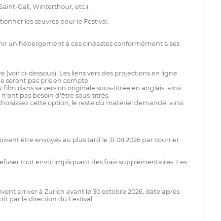
int-Gall, Winterthour, etc.).
ionner les œuvres pour le Festival.
ournir un hébergement à ces cinéastes conformément à ses
e (voir ci-dessous). Les liens vers des projections en ligne
e seront pas pris en compte.
lm dans sa version originale sous-titrée en anglais, ainsi
n'ont pas besoin d'être sous-titrés.
hoisissez cette option, le reste du matériel demandé, ainsi
oivent être envoyés au plus tard le 31.08.2026 par courrier
 refuser tout envoi impliquant des frais supplémentaires. Les
vent arriver à Zurich avant le 30 octobre 2026, date après
t par la direction du Festival.