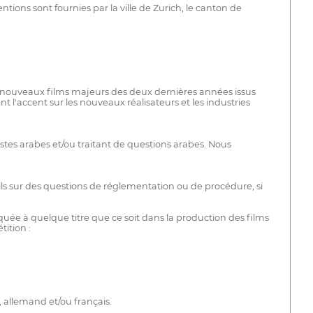
ntions sont fournies par la ville de Zurich, le canton de
les nouveaux films majeurs des deux dernières années issus
'accent sur les nouveaux réalisateurs et les industries
stes arabes et/ou traitant de questions arabes. Nous
eils sur des questions de réglementation ou de procédure, si
ée à quelque titre que ce soit dans la production des films
tition :
, allemand et/ou français.