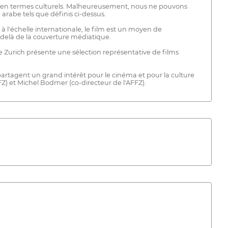
e en termes culturels. Malheureusement, nous ne pouvons
 arabe tels que définis ci-dessus.
à l'échelle internationale, le film est un moyen de
-delà de la couverture médiatique.
 de Zurich présente une sélection représentative de films
artagent un grand intérêt pour le cinéma et pour la culture
FZ) et Michel Bodmer (co-directeur de l'AFFZ).