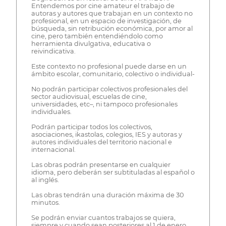
Entendemos por cine amateur el trabajo de
autoras y autores que trabajan en un contexto no
profesional, en un espacio de investigación, de
búsqueda, sin retribución económica, por amor al
cine, pero también entendiéndolo como
herramienta divulgativa, educativa o
reivindicativa.
Este contexto no profesional puede darse en un
ámbito escolar, comunitario, colectivo o individual-
No podrán participar colectivos profesionales del
sector audiovisual, escuelas de cine,
universidades, etc–, ni tampoco profesionales
individuales.
Podrán participar todos los colectivos,
asociaciones, ikastolas, colegios, IES y autoras y
autores individuales del territorio nacional e
internacional.
Las obras podrán presentarse en cualquier
idioma, pero deberán ser subtituladas al español o
al inglés.
Las obras tendrán una duración máxima de 30
minutos.
Se podrán enviar cuantos trabajos se quiera,
siempre y cuando sean posteriores al 1 de enero