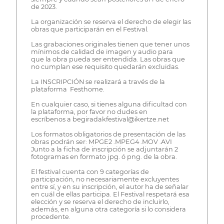
de 2023.
La organización se reserva el derecho de elegir las
obras que participarán en el Festival.
Las grabaciones originales tienen que tener unos
mínimos de calidad de imagen y audio para
que la obra pueda ser entendida. Las obras que
no cumplan ese requisito quedarán excluidas.
La INSCRIPCIÓN se realizará a través de la
plataforma Festhome.
En cualquier caso, si tienes alguna dificultad con
la plataforma, por favor no dudes en
escríbenos a begiradakfestival@ikertze.net
Los formatos obligatorios de presentación de las
obras podrán ser: MPGE2 .MPEG4 .MOV .AVI
Junto a la ficha de inscripción se adjuntarán 2
fotogramas en formato jpg. ó png. de la obra.
El festival cuenta con 9 categorías de
participación, no necesariamente excluyentes
entre sí, y en su inscripción, el autor ha de señalar
en cuál de ellas participa. El Festival respetará esa
elección y se reserva el derecho de incluirlo,
además, en alguna otra categoría si lo considera
procedente.