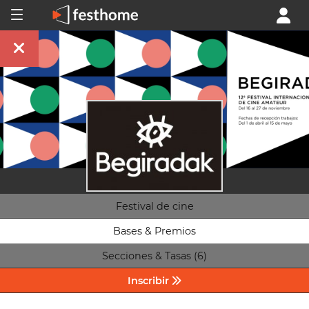
Festival de cine
Bases & Premios
Secciones & Tasas (6)
Inscribir