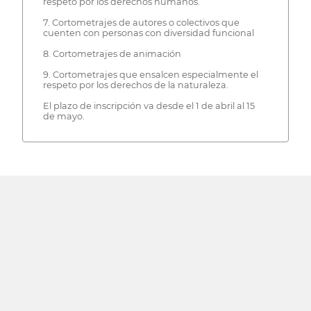
respeto por los derechos humanos.
7. Cortometrajes de autores o colectivos que
cuenten con personas con diversidad funcional
8. Cortometrajes de animación
9. Cortometrajes que ensalcen especialmente el
respeto por los derechos de la naturaleza.
El plazo de inscripción va desde el 1 de abril al 15
de mayo.