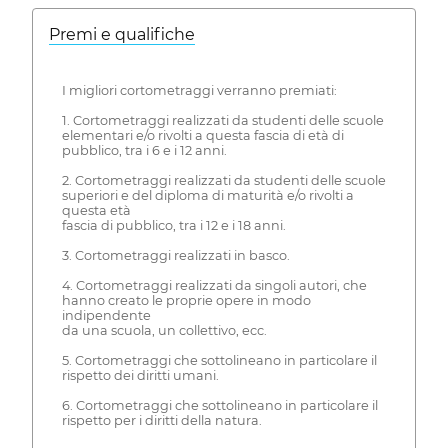
Premi e qualifiche
I migliori cortometraggi verranno premiati:
1. Cortometraggi realizzati da studenti delle scuole
elementari e/o rivolti a questa fascia di età di
pubblico, tra i 6 e i 12 anni.
2. Cortometraggi realizzati da studenti delle scuole
superiori e del diploma di maturità e/o rivolti a
questa età
fascia di pubblico, tra i 12 e i 18 anni.
3. Cortometraggi realizzati in basco.
4. Cortometraggi realizzati da singoli autori, che
hanno creato le proprie opere in modo
indipendente
da una scuola, un collettivo, ecc.
5. Cortometraggi che sottolineano in particolare il
rispetto dei diritti umani.
6. Cortometraggi che sottolineano in particolare il
rispetto per i diritti della natura.