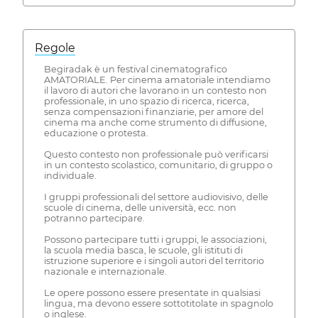
Regole
Begiradak è un festival cinematografico
AMATORIALE. Per cinema amatoriale intendiamo
il lavoro di autori che lavorano in un contesto non
professionale, in uno spazio di ricerca, ricerca,
senza compensazioni finanziarie, per amore del
cinema ma anche come strumento di diffusione,
educazione o protesta.
Questo contesto non professionale può verificarsi
in un contesto scolastico, comunitario, di gruppo o
individuale.
I gruppi professionali del settore audiovisivo, delle
scuole di cinema, delle università, ecc. non
potranno partecipare.
Possono partecipare tutti i gruppi, le associazioni,
la scuola media basca, le scuole, gli istituti di
istruzione superiore e i singoli autori del territorio
nazionale e internazionale.
Le opere possono essere presentate in qualsiasi
lingua, ma devono essere sottotitolate in spagnolo
o inglese.