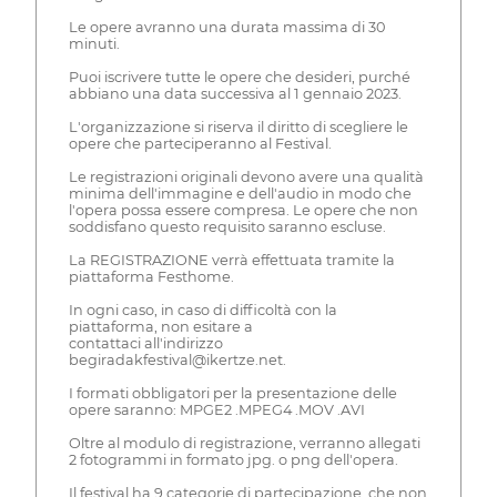
Le opere avranno una durata massima di 30
minuti.
Puoi iscrivere tutte le opere che desideri, purché
abbiano una data successiva al 1 gennaio 2023.
L'organizzazione si riserva il diritto di scegliere le
opere che parteciperanno al Festival.
Le registrazioni originali devono avere una qualità
minima dell'immagine e dell'audio in modo che
l'opera possa essere compresa. Le opere che non
soddisfano questo requisito saranno escluse.
La REGISTRAZIONE verrà effettuata tramite la
piattaforma Festhome.
In ogni caso, in caso di difficoltà con la
piattaforma, non esitare a
contattaci all'indirizzo
begiradakfestival@ikertze.net.
I formati obbligatori per la presentazione delle
opere saranno: MPGE2 .MPEG4 .MOV .AVI
Oltre al modulo di registrazione, verranno allegati
2 fotogrammi in formato jpg. o png dell'opera.
Il festival ha 9 categorie di partecipazione, che non