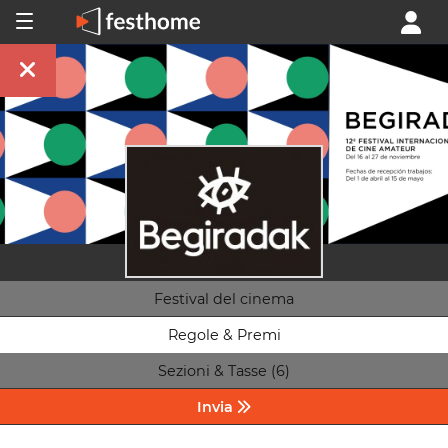
Festival del cinema
Regole & Premi
Sezioni & Tasse (6)
Invia