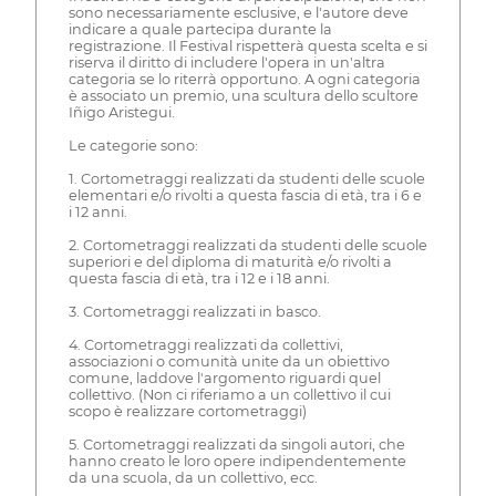
sono necessariamente esclusive, e l'autore deve
indicare a quale partecipa durante la
registrazione. Il Festival rispetterà questa scelta e si
riserva il diritto di includere l'opera in un'altra
categoria se lo riterrà opportuno. A ogni categoria
è associato un premio, una scultura dello scultore
Iñigo Aristegui.
Le categorie sono:
1. Cortometraggi realizzati da studenti delle scuole
elementari e/o rivolti a questa fascia di età, tra i 6 e
i 12 anni.
2. Cortometraggi realizzati da studenti delle scuole
superiori e del diploma di maturità e/o rivolti a
questa fascia di età, tra i 12 e i 18 anni.
3. Cortometraggi realizzati in basco.
4. Cortometraggi realizzati da collettivi,
associazioni o comunità unite da un obiettivo
comune, laddove l'argomento riguardi quel
collettivo. (Non ci riferiamo a un collettivo il cui
scopo è realizzare cortometraggi)
5. Cortometraggi realizzati da singoli autori, che
hanno creato le loro opere indipendentemente
da una scuola, da un collettivo, ecc.