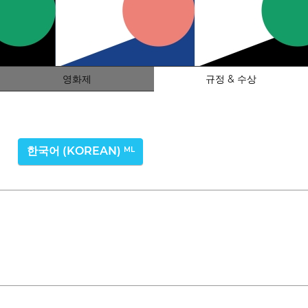
영화제
규정 & 수상
한국어 (KOREAN)
ML