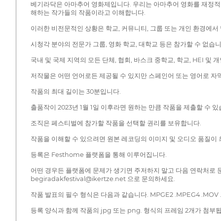
베기라닥은 아마추어 영화제입니다. 우리는 아마추어 영화를 재정적 
해하는 작가들의 작품이라고 이해합니다.
이러한 비전문적인 상황은 학교, 커뮤니티, 그룹 또는 개인 환경에서 
시청각 분야의 전문가 그룹, 영화 학교, 대학교 등은 참가할 수 없습니
국내 및 국제 지역의 모든 단체, 협회, 바스크 중학교, 학교, HEI 및
저작물은 어떤 언어로든 제공될 수 있지만 스페인어 또는 영어로 자
작품의 최대 길이는 30분입니다.
출품작이 2023년 1월 1일 이후라면 원하는 만큼 작품을 제출할 수 있
조직은 페스티벌에 참가할 작품을 선택할 권리를 보유합니다.
작품을 이해할 수 있으려면 원본 레코딩의 이미지 및 오디오 품질이 
등록은 Festhome 플랫폼을 통해 이루어집니다.
어떤 경우든 플랫폼에 문제가 생기면 주저하지 말고 다음 연락처로 
begiradakfestival@ikertze.net 으로 문의하세요.
작품 발표의 필수 형식은 다음과 같습니다. MPGE2 .MPEG4 .MOV .
등록 양식과 함께 작품의 jpg 또는 png. 형식의 프레임 2개가 첨부