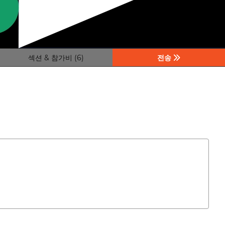
섹션 & 참가비 (6)
전송