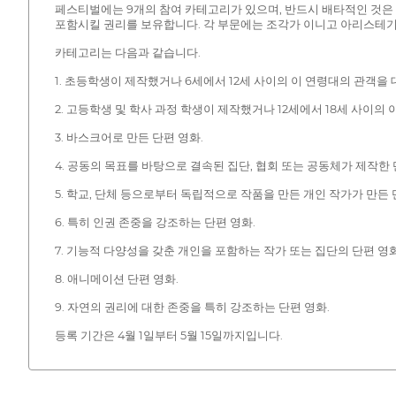
페스티벌에는 9개의 참여 카테고리가 있으며, 반드시 배타적인 것은
포함시킬 권리를 보유합니다. 각 부문에는 조각가 이니고 아리스테기 (Iñi
카테고리는 다음과 같습니다.
1. 초등학생이 제작했거나 6세에서 12세 사이의 이 연령대의 관객을 
2. 고등학생 및 학사 과정 학생이 제작했거나 12세에서 18세 사이의
3. 바스크어로 만든 단편 영화.
4. 공동의 목표를 바탕으로 결속된 집단, 협회 또는 공동체가 제작한 
5. 학교, 단체 등으로부터 독립적으로 작품을 만든 개인 작가가 만든
6. 특히 인권 존중을 강조하는 단편 영화.
7. 기능적 다양성을 갖춘 개인을 포함하는 작가 또는 집단의 단편 영화
8. 애니메이션 단편 영화.
9. 자연의 권리에 대한 존중을 특히 강조하는 단편 영화.
등록 기간은 4월 1일부터 5월 15일까지입니다.