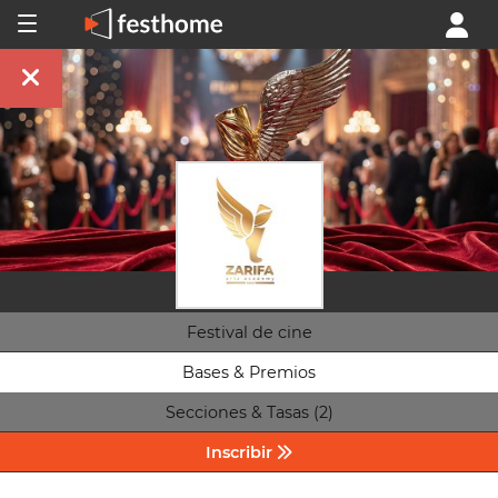
Festival de cine
Bases & Premios
Secciones & Tasas (2)
Inscribir