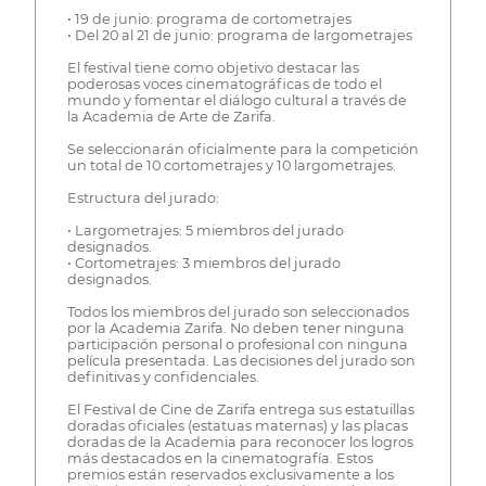
• 19 de junio: programa de cortometrajes
• Del 20 al 21 de junio: programa de largometrajes
El festival tiene como objetivo destacar las
poderosas voces cinematográficas de todo el
mundo y fomentar el diálogo cultural a través de
la Academia de Arte de Zarifa.
Se seleccionarán oficialmente para la competición
un total de 10 cortometrajes y 10 largometrajes.
Estructura del jurado:
• Largometrajes: 5 miembros del jurado
designados.
• Cortometrajes: 3 miembros del jurado
designados.
Todos los miembros del jurado son seleccionados
por la Academia Zarifa. No deben tener ninguna
participación personal o profesional con ninguna
película presentada. Las decisiones del jurado son
definitivas y confidenciales.
El Festival de Cine de Zarifa entrega sus estatuillas
doradas oficiales (estatuas maternas) y las placas
doradas de la Academia para reconocer los logros
más destacados en la cinematografía. Estos
premios están reservados exclusivamente a los