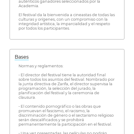
auténticos ganadores seleccionados por la
Academia.
El festival da la bienvenida a cineastas de todas las
culturas y orígenes, con un compromiso con la
integridad artística, la imparcialidad y el respeto
por todos los participantes.
Bases
Normas y reglamentos:
• El director del festival tiene la autoridad final
sobre todos los asuntos del festival. Nombrado por
la junta directiva de Zarifa, el director supervisa la
programación, la selección del jurado, la
planificación del festival y la ceremonia de
clausura.
• El contenido pornográfico o las obras que
promuevan el fascismo, el racismo, la
discriminación de género o el sectarismo religioso
serán descalificados y se prohibirá
permanentemente la participación en el festival.
• Una vez presentadas, las películas no podrán