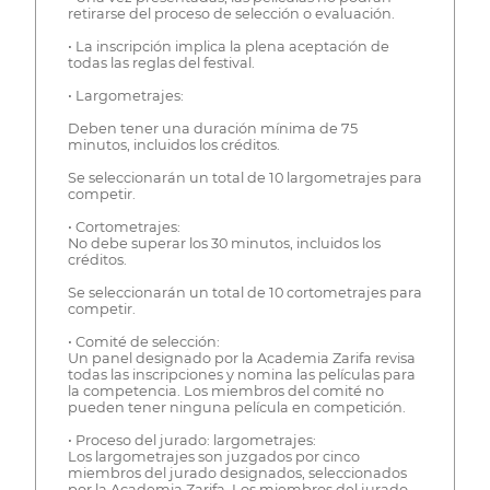
retirarse del proceso de selección o evaluación.
• La inscripción implica la plena aceptación de
todas las reglas del festival.
• Largometrajes:
Deben tener una duración mínima de 75
minutos, incluidos los créditos.
Se seleccionarán un total de 10 largometrajes para
competir.
• Cortometrajes:
No debe superar los 30 minutos, incluidos los
créditos.
Se seleccionarán un total de 10 cortometrajes para
competir.
• Comité de selección:
Un panel designado por la Academia Zarifa revisa
todas las inscripciones y nomina las películas para
la competencia. Los miembros del comité no
pueden tener ninguna película en competición.
• Proceso del jurado: largometrajes:
Los largometrajes son juzgados por cinco
miembros del jurado designados, seleccionados
por la Academia Zarifa. Los miembros del jurado