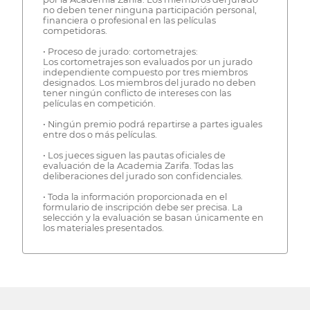
no deben tener ninguna participación personal,
financiera o profesional en las películas
competidoras.
• Proceso de jurado: cortometrajes:
Los cortometrajes son evaluados por un jurado
independiente compuesto por tres miembros
designados. Los miembros del jurado no deben
tener ningún conflicto de intereses con las
películas en competición.
• Ningún premio podrá repartirse a partes iguales
entre dos o más películas.
• Los jueces siguen las pautas oficiales de
evaluación de la Academia Zarifa. Todas las
deliberaciones del jurado son confidenciales.
• Toda la información proporcionada en el
formulario de inscripción debe ser precisa. La
selección y la evaluación se basan únicamente en
los materiales presentados.