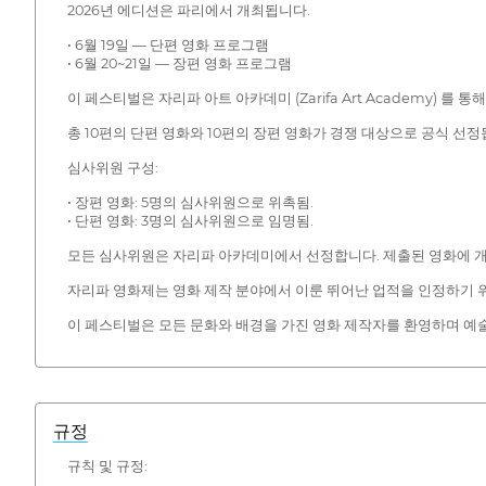
2026년 에디션은 파리에서 개최됩니다.
• 6월 19일 — 단편 영화 프로그램
• 6월 20~21일 — 장편 영화 프로그램
이 페스티벌은 자리파 아트 아카데미 (Zarifa Art Academy)
총 10편의 단편 영화와 10편의 장편 영화가 경쟁 대상으로 공식 선정
심사위원 구성:
• 장편 영화: 5명의 심사위원으로 위촉됨.
• 단편 영화: 3명의 심사위원으로 임명됨.
모든 심사위원은 자리파 아카데미에서 선정합니다. 제출된 영화에 개
자리파 영화제는 영화 제작 분야에서 이룬 뛰어난 업적을 인정하기 위
이 페스티벌은 모든 문화와 배경을 가진 영화 제작자를 환영하며 예술
규정
규칙 및 규정: