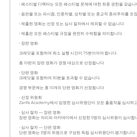
• 페스티벌 디렉터는 모든 페스티벌 문제에 대한 최종 권한을 갖습니다
• 음란물 또는 파시즘, 인종차별, 성차별 또는 종교적 종파주의를 
• 제출된 영화는 선정 또는 심사 절차에서 제외할 수 없습니다.
• 제출은 모든 페스티벌 규정을 완전히 수락함을 의미합니다.
• 장편 영화:
크레딧을 포함하여 최소 실행 시간이 75분이어야 합니다.
총 10편의 장편 영화가 경쟁 대상으로 선정됩니다.
• 단편 영화:
크레딧을 포함하여 30분을 초과할 수 없습니다.
경쟁 부문에는 총 10개의 단편 영화가 선정됩니다.
• 선정 위원회:
Zarifa Academy에서 임명한 심사위원단이 모든 출품작을 심사
• 심사 절차 — 장편 영화:
장편 영화는 자리파 아카데미에서 선정한 5명의 심사위원이 심사합니
• 심사 절차 — 단편 영화:
단편 영화는 3명의 위원으로 구성된 독립 심사위원단이 평가합니다. 