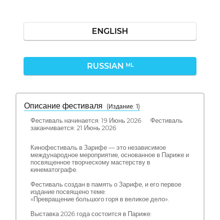
ENGLISH
RUSSIAN
ML
Описание фестиваля
( Издание: 1)
Фестиваль начинается: 19 Июнь 2026 Фестиваль
заканчивается: 21 Июнь 2026
Кинофестиваль в Зарифе — это независимое
международное мероприятие, основанное в Париже и
посвященное творческому мастерству в
кинематографе.
Фестиваль создан в память о Зарифе, и его первое
издание посвящено теме:
«Превращение большого горя в великое дело».
Выставка 2026 года состоится в Париже: