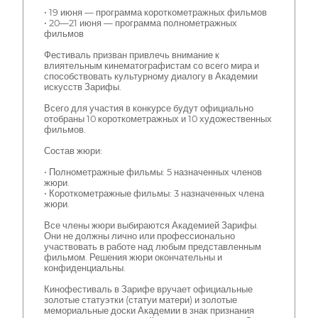
• 19 июня — программа короткометражных фильмов
• 20—21 июня — программа полнометражных
фильмов
Фестиваль призван привлечь внимание к
влиятельным кинематографистам со всего мира и
способствовать культурному диалогу в Академии
искусств Зарифы.
Всего для участия в конкурсе будут официально
отобраны 10 короткометражных и 10 художественных
фильмов.
Состав жюри:
• Полнометражные фильмы: 5 назначенных членов
жюри.
• Короткометражные фильмы: 3 назначенных члена
жюри.
Все члены жюри выбираются Академией Зарифы.
Они не должны лично или профессионально
участвовать в работе над любым представленным
фильмом. Решения жюри окончательны и
конфиденциальны.
Кинофестиваль в Зарифе вручает официальные
золотые статуэтки (статуи матери) и золотые
мемориальные доски Академии в знак признания