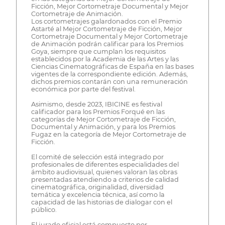
Ficción, Mejor Cortometraje Documental y Mejor
Cortometraje de Animación.
Los cortometrajes galardonados con el Premio
Astarté al Mejor Cortometraje de Ficción, Mejor
Cortometraje Documental y Mejor Cortometraje
de Animación podrán calificar para los Premios
Goya, siempre que cumplan los requisitos
establecidos por la Academia de las Artes y las
Ciencias Cinematográficas de España en las bases
vigentes de la correspondiente edición. Además,
dichos premios contarán con una remuneración
económica por parte del festival.
Asimismo, desde 2023, IBICINE es festival
calificador para los Premios Forqué en las
categorías de Mejor Cortometraje de Ficción,
Documental y Animación, y para los Premios
Fugaz en la categoría de Mejor Cortometraje de
Ficción.
El comité de selección está integrado por
profesionales de diferentes especialidades del
ámbito audiovisual, quienes valoran las obras
presentadas atendiendo a criterios de calidad
cinematográfica, originalidad, diversidad
temática y excelencia técnica, así como la
capacidad de las historias de dialogar con el
público.
El jurado oficial está compuesto por