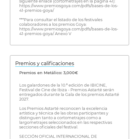
siguiente enlace (cortometrajes en la página 41):
https://www.premiosgoya.com/pdfs/bases-de-los-
41-premios-goya/
***Para consultar el listado de los festivales
colaboradores a los premios Goya:
https://www.premiosgoya.com/pdfs/bases-de-los-
41-premios-goya/ Anexo V
Premios y calificaciones
Premios en Metálico: 3,000€
Los galardones de la 10.ª edición de IBICINE,
Festival de Cine de Ibiza - Premios Astarté serán
entregados durante la Gala de los premios Astarté
2027.
Los Premios Astarté reconocen la excelencia
artística y técnica de las obras participantes y
distinguen tanto a cortometrajes como a
largometrajes seleccionados en las respectivas
secciones oficiales del festival.
SECCIÓN OFICIAL INTERNACIONAL DE