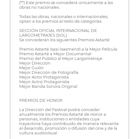
(**) Este premio se concederá únicamente a las
obras no nacionales.
Todas las obras, nacionales o internacionales,
optan a los premios al resto de categorías.
SECCIÓN OFICIAL INTERNACIONAL DE
LARGOMETRAJES (SOL)
Se concederán los siguientes Premios Astarté:
Premio Astarté Isasi-Isasmendi a la Mejor Película
Premio Astarté a Mejor Documental
Premio del Público al Mejor Largometraje
Mejor Dirección
Mejor Guión
Mejor Dirección de Fotografía
Mejor Actor Protagonista
Mejor Actriz Protagonista
Mejor Banda Sonora Original
PREMIOS DE HONOR
La Dirección del Festival podrá conceder
anualmente los Premios Astarté de Honor a
personas, instituciones o entidades cuya
trayectoria haya contribuido de manera relevante
al desarrollo, promoción o difusión del cine y de la
cultura audiovisual.