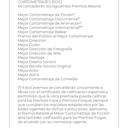
CORTOMETRAJES (SOC)
Se concederán los siguientes Premios Astarté:
Mejor Cortometraje de Ficción*
Mejor Cortometraje Documental*
Mejor Cortometraje de Animación*
Mejor Cortometraje Internacional**
Mejor Cortometraje Balear
Premio del Público al Mejor Cortometraje
Mejor Dirección
Mejor Guión
Mejor Dirección de Fotografía
Mejor Dirección de Arte
Mejor Montaje
Mejor Diseño Sonoro
Mejor Banda Sonora Original
Mejor Actor
Mejor Actriz
Mejor Cortometraje de Comedia
(*) Estos premios se concederán únicamente a
obras con el certificado de calificación española y
permitirán que la obra premiada pueda calificar
para los Premios Goya y Premios Forqué, siempre
que cumplan los requisitos establecidos por las
bases vigentes de dichas instituciones. Asimismo,
el Premio Astarté al Mejor Cortometraje de Ficción
será también calificador para los Premios Fugaz,
de acuerdo con su normativa vigente.