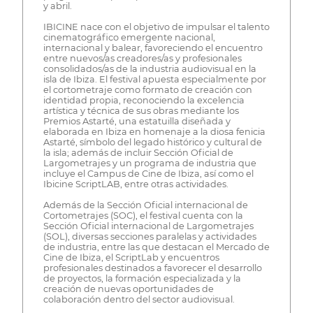
y abril.
IBICINE nace con el objetivo de impulsar el talento
cinematográfico emergente nacional,
internacional y balear, favoreciendo el encuentro
entre nuevos/as creadores/as y profesionales
consolidados/as de la industria audiovisual en la
isla de Ibiza. El festival apuesta especialmente por
el cortometraje como formato de creación con
identidad propia, reconociendo la excelencia
artística y técnica de sus obras mediante los
Premios Astarté, una estatuilla diseñada y
elaborada en Ibiza en homenaje a la diosa fenicia
Astarté, símbolo del legado histórico y cultural de
la isla; además de incluir Sección Oficial de
Largometrajes y un programa de industria que
incluye el Campus de Cine de Ibiza, así como el
Ibicine ScriptLAB, entre otras actividades.
Además de la Sección Oficial internacional de
Cortometrajes (SOC), el festival cuenta con la
Sección Oficial internacional de Largometrajes
(SOL), diversas secciones paralelas y actividades
de industria, entre las que destacan el Mercado de
Cine de Ibiza, el ScriptLab y encuentros
profesionales destinados a favorecer el desarrollo
de proyectos, la formación especializada y la
creación de nuevas oportunidades de
colaboración dentro del sector audiovisual.