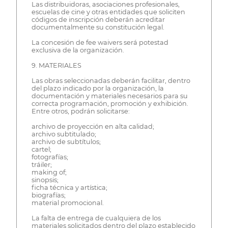
Las distribuidoras, asociaciones profesionales,
escuelas de cine y otras entidades que soliciten
códigos de inscripción deberán acreditar
documentalmente su constitución legal.
La concesión de fee waivers será potestad
exclusiva de la organización.
9. MATERIALES
Las obras seleccionadas deberán facilitar, dentro
del plazo indicado por la organización, la
documentación y materiales necesarios para su
correcta programación, promoción y exhibición.
Entre otros, podrán solicitarse:
archivo de proyección en alta calidad;
archivo subtitulado;
archivo de subtítulos;
cartel;
fotografías;
tráiler;
making of;
sinopsis;
ficha técnica y artística;
biografías;
material promocional.
La falta de entrega de cualquiera de los
materiales solicitados dentro del plazo establecido