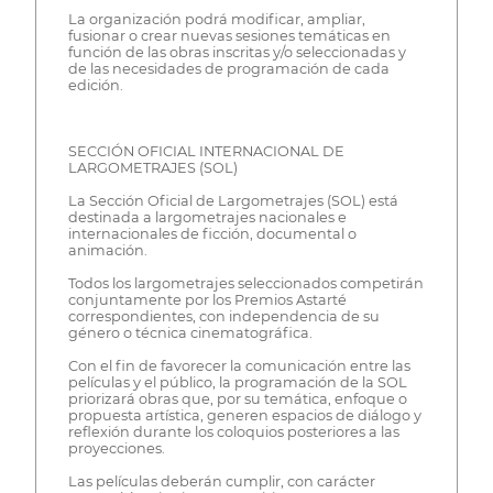
La organización podrá modificar, ampliar,
fusionar o crear nuevas sesiones temáticas en
función de las obras inscritas y/o seleccionadas y
de las necesidades de programación de cada
edición.
SECCIÓN OFICIAL INTERNACIONAL DE
LARGOMETRAJES (SOL)
La Sección Oficial de Largometrajes (SOL) está
destinada a largometrajes nacionales e
internacionales de ficción, documental o
animación.
Todos los largometrajes seleccionados competirán
conjuntamente por los Premios Astarté
correspondientes, con independencia de su
género o técnica cinematográfica.
Con el fin de favorecer la comunicación entre las
películas y el público, la programación de la SOL
priorizará obras que, por su temática, enfoque o
propuesta artística, generen espacios de diálogo y
reflexión durante los coloquios posteriores a las
proyecciones.
Las películas deberán cumplir, con carácter