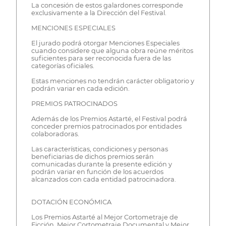
La concesión de estos galardones corresponde
exclusivamente a la Dirección del Festival.
MENCIONES ESPECIALES
El jurado podrá otorgar Menciones Especiales
cuando considere que alguna obra reúne méritos
suficientes para ser reconocida fuera de las
categorías oficiales.
Estas menciones no tendrán carácter obligatorio y
podrán variar en cada edición.
PREMIOS PATROCINADOS
Además de los Premios Astarté, el Festival podrá
conceder premios patrocinados por entidades
colaboradoras.
Las características, condiciones y personas
beneficiarias de dichos premios serán
comunicadas durante la presente edición y
podrán variar en función de los acuerdos
alcanzados con cada entidad patrocinadora.
DOTACIÓN ECONÓMICA
Los Premios Astarté al Mejor Cortometraje de
Ficción, Mejor Cortometraje Documental y Mejor