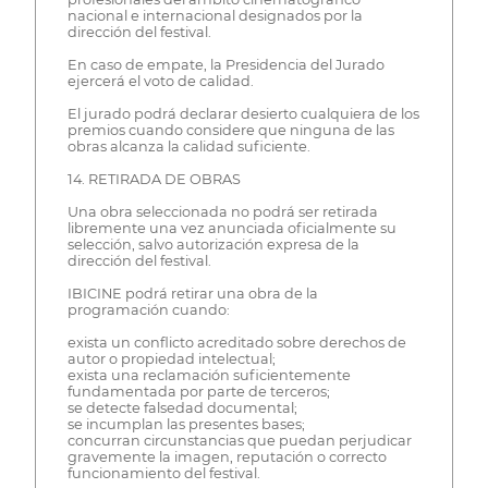
nacional e internacional designados por la
dirección del festival.
En caso de empate, la Presidencia del Jurado
ejercerá el voto de calidad.
El jurado podrá declarar desierto cualquiera de los
premios cuando considere que ninguna de las
obras alcanza la calidad suficiente.
14. RETIRADA DE OBRAS
Una obra seleccionada no podrá ser retirada
libremente una vez anunciada oficialmente su
selección, salvo autorización expresa de la
dirección del festival.
IBICINE podrá retirar una obra de la
programación cuando:
exista un conflicto acreditado sobre derechos de
autor o propiedad intelectual;
exista una reclamación suficientemente
fundamentada por parte de terceros;
se detecte falsedad documental;
se incumplan las presentes bases;
concurran circunstancias que puedan perjudicar
gravemente la imagen, reputación o correcto
funcionamiento del festival.