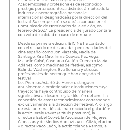
Académicos/as y profesionales de reconocido
prestigio pertenecientes a distintos ámbitos de la
industria cinematográfica nacional e
internacional, designados/as por la dirección del
festival. Su composición se dará a conocer en el
Comunicado de Nominados de la edición, en
febrero de 2027. La presidencia del jurado contará
con voto de calidad en caso de empate.
Desde su primera edición, IBICINE ha contado
con el respaldo de destacadas personalidades del
cine español como Jon Plazaola, Nadia de
Santiago, Kira Miró, Inma Cuevas, Paz Vega,
Michelle Calvó, Cayetana Guillén-Cuervo o María
Adánez, como madrinas del festival, así como
Belinda Washington, Eva Soriano y otros/as
profesionales del sector que han apoyado el
festival.
Los Premios Astarté de Honor distinguen
anualmente a profesionales e instituciones cuya
trayectoria haya contribuido de manera
significativa al desarrollo y la difusión del cine. La
concesión de estos reconocimientos corresponde
exclusivamente a la dirección del festival. A lo largo
de esta primera década han recibido el galardón:
la actriz Terele Pávez (a título póstumo), la
directora Isabel Coixet, la Asociación de Mujeres
Cineastas y de Medios Audiovisuales CIMA, el actor
y director Paco León, la actriz Yolanda Ramos, la