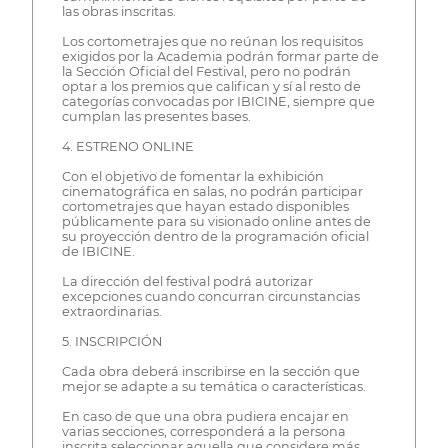
las obras inscritas.
Los cortometrajes que no reúnan los requisitos
exigidos por la Academia podrán formar parte de
la Sección Oficial del Festival, pero no podrán
optar a los premios que califican y sí al resto de
categorías convocadas por IBICINE, siempre que
cumplan las presentes bases.
4. ESTRENO ONLINE
Con el objetivo de fomentar la exhibición
cinematográfica en salas, no podrán participar
cortometrajes que hayan estado disponibles
públicamente para su visionado online antes de
su proyección dentro de la programación oficial
de IBICINE.
La dirección del festival podrá autorizar
excepciones cuando concurran circunstancias
extraordinarias.
5. INSCRIPCIÓN
Cada obra deberá inscribirse en la sección que
mejor se adapte a su temática o características.
En caso de que una obra pudiera encajar en
varias secciones, corresponderá a la persona
inscrita seleccionar aquella que considere más