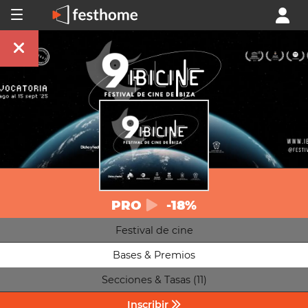
PRO
-18%
Festival de cine
Bases & Premios
Secciones & Tasas (11)
Inscribir