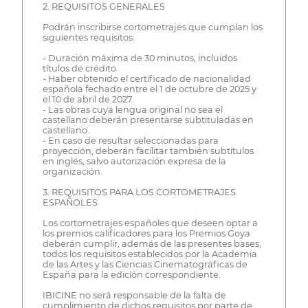
2. REQUISITOS GENERALES
Podrán inscribirse cortometrajes que cumplan los
siguientes requisitos:
- Duración máxima de 30 minutos, incluidos
títulos de crédito.
- Haber obtenido el certificado de nacionalidad
española fechado entre el 1 de octubre de 2025 y
el 10 de abril de 2027.
- Las obras cuya lengua original no sea el
castellano deberán presentarse subtituladas en
castellano.
- En caso de resultar seleccionadas para
proyección, deberán facilitar también subtítulos
en inglés, salvo autorización expresa de la
organización.
3. REQUISITOS PARA LOS CORTOMETRAJES
ESPAÑOLES
Los cortometrajes españoles que deseen optar a
los premios calificadores para los Premios Goya
deberán cumplir, además de las presentes bases,
todos los requisitos establecidos por la Academia
de las Artes y las Ciencias Cinematográficas de
España para la edición correspondiente.
IBICINE no será responsable de la falta de
cumplimiento de dichos requisitos por parte de