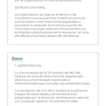
por la organización en ediciones posteriores.
DISPOSICIÓN FINAL
La organización se reserva el derecho de
incorporar nuevos premios, modificar premios
patrocinados, crear menciones especiales o
actualizar la dotación económica cuando las
circunstancias organizativas o los acuerdos con
entidades colaboradoras así lo requieran, sin que
ello afecte al correcto desarrollo del festival.
Bases
1. PARTICIPACIÓN
La convocatoria de la 10ª edición de IBICINE
Festival de Cine de Ibiza Premios Astarté está
abierta a cortometrajes nacionales e
internacionales que cumplan las presentes bases.
La inscripción de una obra implica la aceptación
íntegra de estas bases y de las decisiones
adoptadas por la dirección del festival en relación
con cualquier aspecto no previsto en ellas.