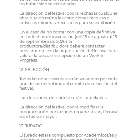
sin haber sido seleccionadas.
La dirección del festival podrá rechazar cualquier
obra que no reúna las condiciones técnicas o
artísticas mínimas necesarias para su exhibición.
En el caso de no contar con una copia definitiva
en las fechas de inscripción (del 15 de agosto al 15
de septiembre de 2026), la
productora/distribuidora deberá contactar
previamente con la organización del festival para
valorar la posible inscripción de un Work In
Progress.
12. SELECCIÓN
Todas las obras inscritas serán valoradas por cada
uno de los miembros del comité de selección del
festival.
Las decisiones del comité serán inapelables.
La dirección del festival podrá modificar la
programación por razones organizativas, técnicas
o de fuerza mayor.
13. JURADO
El jurado estará compuesto por Académicos/as y
profesionales del ámbito cinematográfico