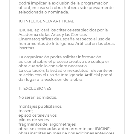
podrá implicar la exclusión de la programación
oficial, incluso si la obra hubiera sido previamente
seleccionada o nominada.
10. INTELIGENCIA ARTIFICIAL
IBICINE aplicará los criterios establecidos por la
Academia de las Artes y las Ciencias
Cinematográficas de España respecto al uso de
herramientas de Inteligencia Artificial en las obras
inscritas.
La organización podrá solicitar información
adicional sobre el proceso creativo de cualquier
obra cuando lo considere necesario.
La ocultación, falsedad o inexactitud relevante en
relación con el uso de Inteligencia Artificial podrá
dar lugar a la exclusión de la obra.
11. EXCLUSIONES
No serán admitidos:
montajes publicitarios;
teasers;
episodios televisivos;
pilotos de series;
fragmentos de largometrajes;
obras seleccionadas anteriormente por IBICINE;
obras inscritas en más de dos ediciones anteriores