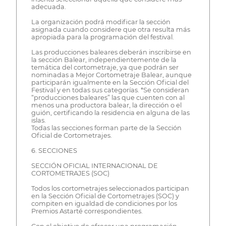
adecuada.
La organización podrá modificar la sección
asignada cuando considere que otra resulta más
apropiada para la programación del festival.
Las producciones baleares deberán inscribirse en
la sección Balear, independientemente de la
temática del cortometraje, ya que podrán ser
nominadas a Mejor Cortometraje Balear, aunque
participarán igualmente en la Sección Oficial del
Festival y en todas sus categorías. *Se consideran
“producciones baleares” las que cuenten con al
menos una productora balear, la dirección o el
guión, certificando la residencia en alguna de las
islas.
Todas las secciones forman parte de la Sección
Oficial de Cortometrajes.
6. SECCIONES
SECCIÓN OFICIAL INTERNACIONAL DE
CORTOMETRAJES (SOC)
Todos los cortometrajes seleccionados participan
en la Sección Oficial de Cortometrajes (SOC) y
compiten en igualdad de condiciones por los
Premios Astarté correspondientes.