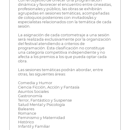
Con el objetivo de ofrecer una programación
dinámica y favorecer el encuentro entre cineastas,
profesionales y público, las obras se exhibirán
agrupadas en sesiones temáticas, acompañadas
de coloquios posteriores con invitados/as y
especialistas relacionados con la temática de cada
sesión.
La asignación de cada cortometraje a una sesión
será realizada exclusivamente por la organización
del festival atendiendo a criterios de
programación. Esta clasificación no constituye
una categoría competitiva independiente y no
afecta a los premios a los que pueda optar cada
obra.
Las sesiones temáticas podrán abordar, entre
otras, las siguientes áreas:
Comedia y Humor
Ciencia Ficción, Acción y Fantasía
Asuntos Sociales
Gastronomía
Terror, Fantástico y Suspense
Salud Mental y Psicología
Baleares
Romance
Feminismo y Maternidad
Histórico
Infantil y Familiar