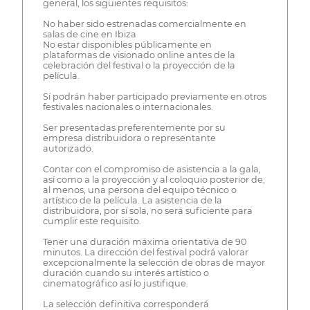
general, los siguientes requisitos:
No haber sido estrenadas comercialmente en
salas de cine en Ibiza
No estar disponibles públicamente en
plataformas de visionado online antes de la
celebración del festival o la proyección de la
película.
Sí podrán haber participado previamente en otros
festivales nacionales o internacionales.
Ser presentadas preferentemente por su
empresa distribuidora o representante
autorizado.
Contar con el compromiso de asistencia a la gala,
así como a la proyección y al coloquio posterior de,
al menos, una persona del equipo técnico o
artístico de la película. La asistencia de la
distribuidora, por sí sola, no será suficiente para
cumplir este requisito.
Tener una duración máxima orientativa de 90
minutos. La dirección del festival podrá valorar
excepcionalmente la selección de obras de mayor
duración cuando su interés artístico o
cinematográfico así lo justifique.
La selección definitiva corresponderá