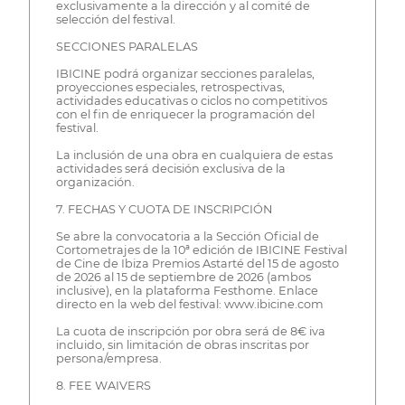
exclusivamente a la dirección y al comité de
selección del festival.
SECCIONES PARALELAS
IBICINE podrá organizar secciones paralelas,
proyecciones especiales, retrospectivas,
actividades educativas o ciclos no competitivos
con el fin de enriquecer la programación del
festival.
La inclusión de una obra en cualquiera de estas
actividades será decisión exclusiva de la
organización.
7. FECHAS Y CUOTA DE INSCRIPCIÓN
Se abre la convocatoria a la Sección Oficial de
Cortometrajes de la 10ª edición de IBICINE Festival
de Cine de Ibiza Premios Astarté del 15 de agosto
de 2026 al 15 de septiembre de 2026 (ambos
inclusive), en la plataforma Festhome. Enlace
directo en la web del festival: www.ibicine.com
La cuota de inscripción por obra será de 8€ iva
incluido, sin limitación de obras inscritas por
persona/empresa.
8. FEE WAIVERS