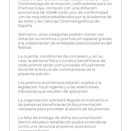
Cortometraje de Animación, calificadores para los
Premios Goya, contarán con una dotación
económica de 1000€ cada uno, de conformidad
con los requisitos establecidos por la Academia de
las Artes y las Ciencias Cinematográficas de
España.
Asimismo, otras categorías podrán contar con
dotación económica o premios en especie gracias
a la colaboración de entidades patrocinadoras del
festival.
La cuantía, condiciones de concesión y, en su
caso, la persona física o jurídica beneficiaria de
cada premio serán comunicadas oficialmente
durante la lectura de nominaciones de la
presente edición.
Los premios económicos estarán sujetos a la
legislación fiscal vigente y a las retenciones
tributarias que resulten de aplicación.
La organización solicitará llegado el momento a
las personas beneficiarias la documentación
necesaria para proceder al abono de los premios.
La falta de entrega de dicha documentación
dentro del plazo establecido podrá entenderse
como una renuncia al premio económico
correspondiente.