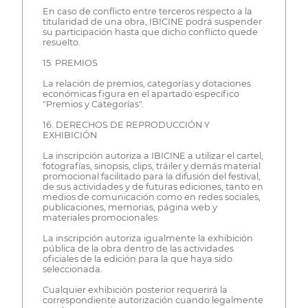
En caso de conflicto entre terceros respecto a la
titularidad de una obra, IBICINE podrá suspender
su participación hasta que dicho conflicto quede
resuelto.
15. PREMIOS
La relación de premios, categorías y dotaciones
económicas figura en el apartado específico
"Premios y Categorías".
16. DERECHOS DE REPRODUCCIÓN Y
EXHIBICIÓN
La inscripción autoriza a IBICINE a utilizar el cartel,
fotografías, sinopsis, clips, tráiler y demás material
promocional facilitado para la difusión del festival,
de sus actividades y de futuras ediciones, tanto en
medios de comunicación como en redes sociales,
publicaciones, memorias, página web y
materiales promocionales.
La inscripción autoriza igualmente la exhibición
pública de la obra dentro de las actividades
oficiales de la edición para la que haya sido
seleccionada.
Cualquier exhibición posterior requerirá la
correspondiente autorización cuando legalmente