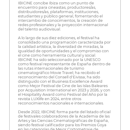
IBICINE concibe Ibiza como un punto de
encuentro para cineastas, productores/as,
distribuidores/as, plataformas, instituciones,
estudiantes y público general, fomentando el
intercambio de conocimientos, la creación de
redes profesionales y la proyección internacional
del talento audiovisual.
A lo largo de sus diez ediciones, el festival ha
consolidado una programación caracterizada por
la calidad artística, la diversidad de miradas, la
igualdad de oportunidades y el compromiso con
el cine como herramienta cultural y social.
IBICINE ha sido seleccionado por la UNESCO
como festival representante de España dentro de
las rutas internacionales de turismo
cinematográfico Movie Travel; ha recibido el
reconocimiento del Consell d'Eivissa; ha sido
distinguido con el Business Excellence Award
como Mejor Festival de Cine de las Islas Baleares
por Acquisition International en 2023 y 2026, y con
el Hospitality Award como Festival del Año por la
revista LUXlife en 2024, entre otros
reconocimientos nacionales e internacionales.
Desde 2022, IBICINE forma parte del listado oficial
de festivales colaboradores de la Academia de las
Artes y las Ciencias Cinematográficas de España,
siendo festival calificador para los Premios Goya
en las categorías de Mejor Cortometraje de