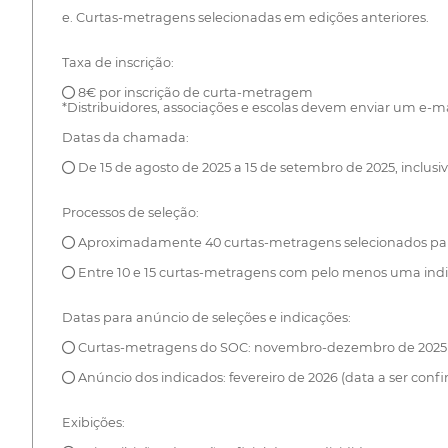
e. Curtas-metragens selecionadas em edições anteriores.
Taxa de inscrição:
● 8€ por inscrição de curta-metragem
*Distribuidores, associações e escolas devem enviar um e-
Datas da chamada:
● De 15 de agosto de 2025 a 15 de setembro de 2025, inclusiv
Processos de seleção:
● Aproximadamente 40 curtas-metragens selecionados para
● Entre 10 e 15 curtas-metragens com pelo menos uma indic
Datas para anúncio de seleções e indicações:
● Curtas-metragens do SOC: novembro-dezembro de 2025 - 
● Anúncio dos indicados: fevereiro de 2026 (data a ser conf
Exibições: