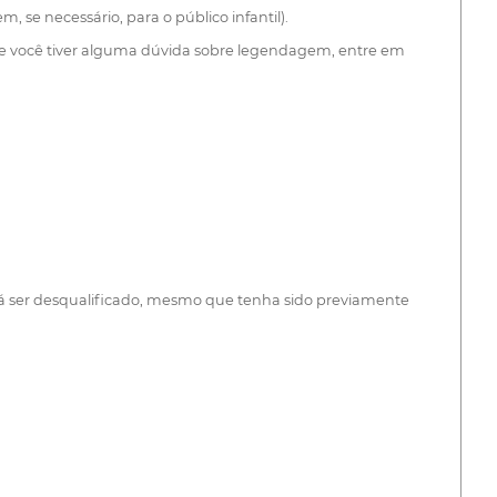
 se necessário, para o público infantil).
. Se você tiver alguma dúvida sobre legendagem, entre em
oderá ser desqualificado, mesmo que tenha sido previamente