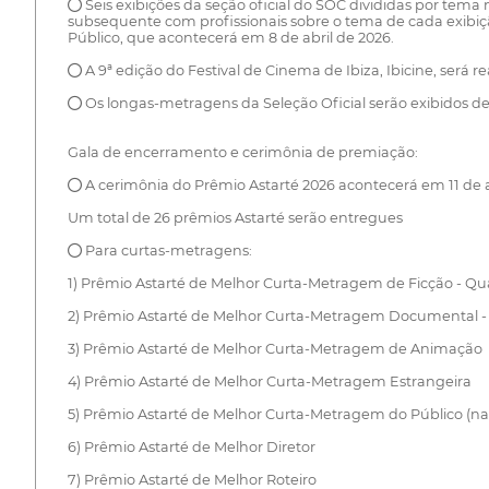
● Seis exibições da seção oficial do SOC divididas por tema n
subsequente com profissionais sobre o tema de cada exibição
Público, que acontecerá em 8 de abril de 2026.
● A 9ª edição do Festival de Cinema de Ibiza, Ibicine, será r
● Os longas-metragens da Seleção Oficial serão exibidos de 
Gala de encerramento e cerimônia de premiação:
● A cerimônia do Prêmio Astarté 2026 acontecerá em 11 de a
Um total de 26 prêmios Astarté serão entregues
● Para curtas-metragens:
1) Prêmio Astarté de Melhor Curta-Metragem de Ficção - Qu
2) Prêmio Astarté de Melhor Curta-Metragem Documental - 
3) Prêmio Astarté de Melhor Curta-Metragem de Animação
4) Prêmio Astarté de Melhor Curta-Metragem Estrangeira
5) Prêmio Astarté de Melhor Curta-Metragem do Público (nac
6) Prêmio Astarté de Melhor Diretor
7) Prêmio Astarté de Melhor Roteiro