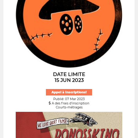
DATE LIMITE
15 JUN 2023
Appel à Inscriptions!
Publié: 07 Mar 2023
A des frais d’inscription
Courts-métrages