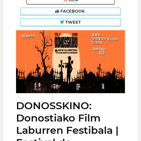
LIEN
FACEBOOK
TWEET
DONOSSKINO:
Donostiako Film
Laburren Festibala |