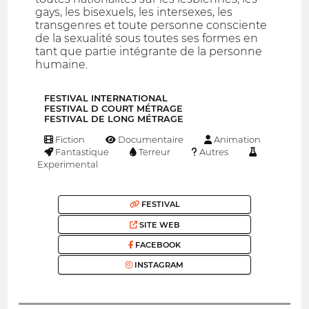
gays, les bisexuels, les intersexes, les
transgenres et toute personne consciente
de la sexualité sous toutes ses formes en
tant que partie intégrante de la personne
humaine.
FESTIVAL INTERNATIONAL
FESTIVAL D COURT MÉTRAGE
FESTIVAL DE LONG MÉTRAGE
Fiction
Documentaire
Animation
Fantastique
Terreur
Autres
Experimental
FESTIVAL
SITE WEB
FACEBOOK
INSTAGRAM