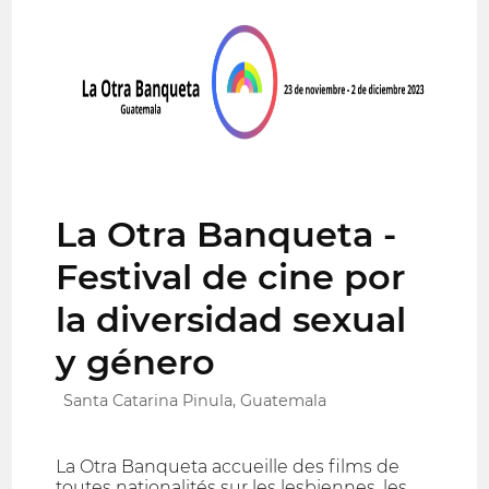
La Otra Banqueta -
Festival de cine por
la diversidad sexual
y género
Santa Catarina Pinula, Guatemala
La Otra Banqueta accueille des films de
toutes nationalités sur les lesbiennes, les