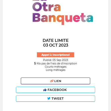
DATE LIMITE
03 OCT 2023
Appel à Inscriptions!
Publié: 05 Sep 2023
N’a pas de frais de d’inscription
Courts-métrages
Long métrages
LIEN
FACEBOOK
TWEET