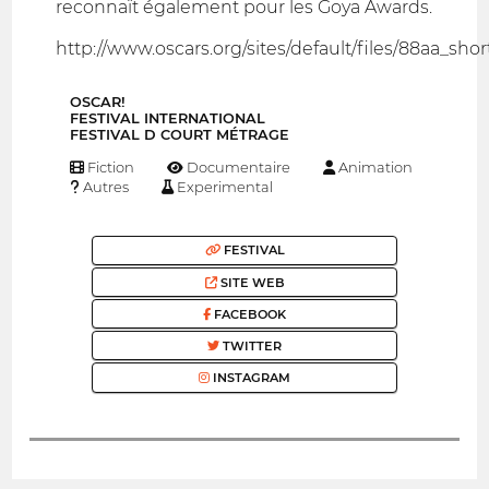
reconnaît également pour les Goya Awards.
http://www.oscars.org/sites/default/files/88aa_shorts
OSCAR!
FESTIVAL INTERNATIONAL
FESTIVAL D COURT MÉTRAGE
Fiction
Documentaire
Animation
Autres
Experimental
FESTIVAL
SITE WEB
FACEBOOK
TWITTER
INSTAGRAM