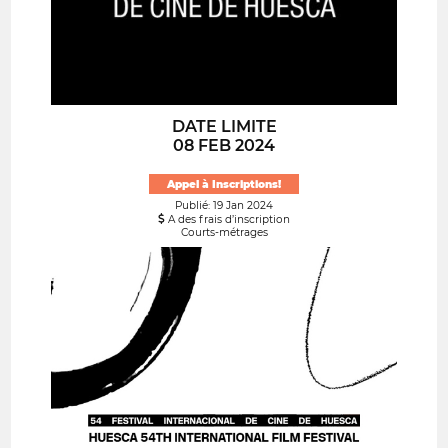
DATE LIMITE
08 FEB 2024
Appel à Inscriptions!
Publié: 19 Jan 2024
A des frais d’inscription
Courts-métrages