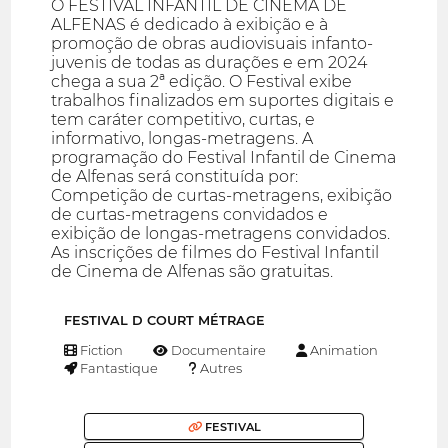
O FESTIVAL INFANTIL DE CINEMA DE
ALFENAS é dedicado à exibição e à
promoção de obras audiovisuais infanto-
juvenis de todas as durações e em 2024
chega a sua 2ª edição. O Festival exibe
trabalhos finalizados em suportes digitais e
tem caráter competitivo, curtas, e
informativo, longas-metragens. A
programação do Festival Infantil de Cinema
de Alfenas será constituída por:
Competição de curtas-metragens, exibição
de curtas-metragens convidados e
exibição de longas-metragens convidados.
As inscrições de filmes do Festival Infantil
de Cinema de Alfenas são gratuitas.
FESTIVAL D COURT MÉTRAGE
Fiction
Documentaire
Animation
Fantastique
Autres
FESTIVAL