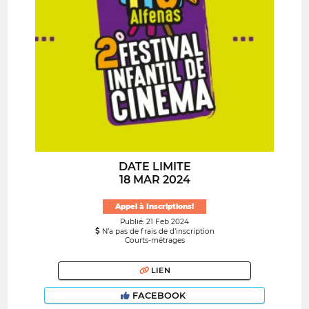
DATE LIMITE
18 MAR 2024
Appel à Inscriptions!
Publié: 21 Feb 2024
N’a pas de frais de d’inscription
Courts-métrages
LIEN
FACEBOOK