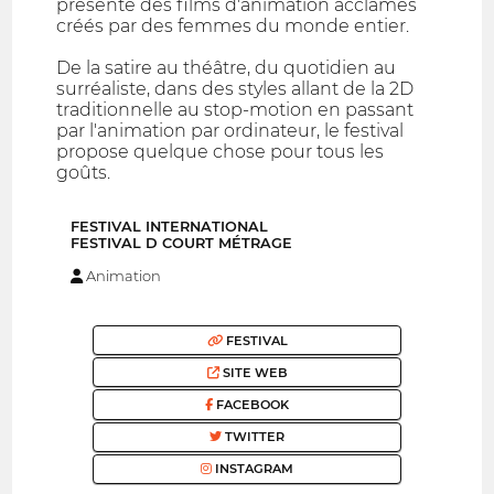
présente des films d'animation acclamés
créés par des femmes du monde entier.
De la satire au théâtre, du quotidien au
surréaliste, dans des styles allant de la 2D
traditionnelle au stop-motion en passant
par l'animation par ordinateur, le festival
propose quelque chose pour tous les
goûts.
FESTIVAL INTERNATIONAL
FESTIVAL D COURT MÉTRAGE
Animation
FESTIVAL
SITE WEB
FACEBOOK
TWITTER
INSTAGRAM