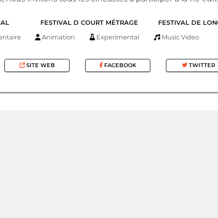
NAL
FESTIVAL D COURT MÉTRAGE
FESTIVAL DE LO
ntaire
Animation
Experimental
Music Video
SITE WEB
FACEBOOK
TWITTER