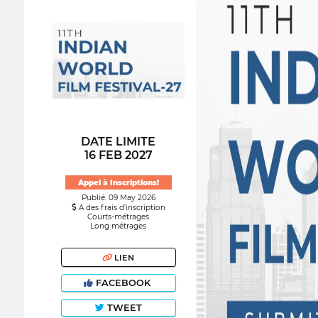
DATE LIMITE
16 FEB 2027
Appel à Inscriptions!
Publié: 09 May 2026
A des frais d’inscription
Courts-métrages
Long métrages
LIEN
FACEBOOK
TWEET