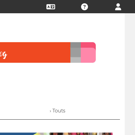
› Touts