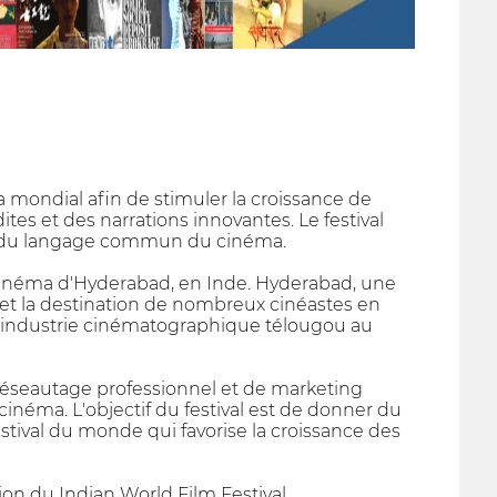
ma mondial afin de stimuler la croissance de
tes et des narrations innovantes. Le festival
iais du langage commun du cinéma.
 cinéma d'Hyderabad, en Inde. Hyderabad, une
u et la destination de nombreux cinéastes en
 l'industrie cinématographique télougou au
e réseautage professionnel et de marketing
néma. L'objectif du festival est de donner du
stival du monde qui favorise la croissance des
ion du Indian World Film Festival.