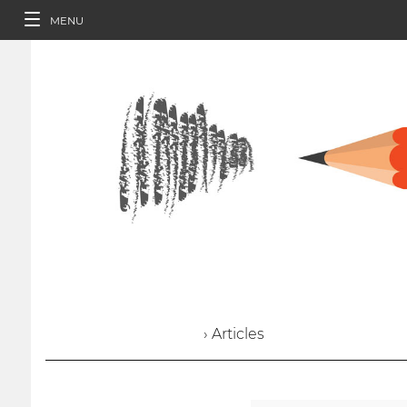
MENU
› Articles