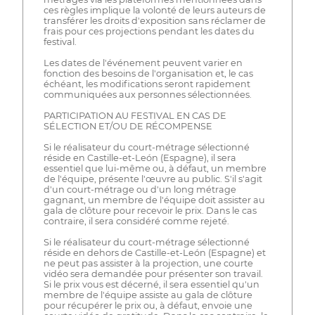
ces règles implique la volonté de leurs auteurs de
transférer les droits d'exposition sans réclamer de
frais pour ces projections pendant les dates du
festival.
Les dates de l'événement peuvent varier en
fonction des besoins de l'organisation et, le cas
échéant, les modifications seront rapidement
communiquées aux personnes sélectionnées.
PARTICIPATION AU FESTIVAL EN CAS DE
SÉLECTION ET/OU DE RÉCOMPENSE
Si le réalisateur du court-métrage sélectionné
réside en Castille-et-León (Espagne), il sera
essentiel que lui-même ou, à défaut, un membre
de l'équipe, présente l'œuvre au public. S'il s'agit
d'un court-métrage ou d'un long métrage
gagnant, un membre de l'équipe doit assister au
gala de clôture pour recevoir le prix. Dans le cas
contraire, il sera considéré comme rejeté.
Si le réalisateur du court-métrage sélectionné
réside en dehors de Castille-et-León (Espagne) et
ne peut pas assister à la projection, une courte
vidéo sera demandée pour présenter son travail.
Si le prix vous est décerné, il sera essentiel qu'un
membre de l'équipe assiste au gala de clôture
pour récupérer le prix ou, à défaut, envoie une