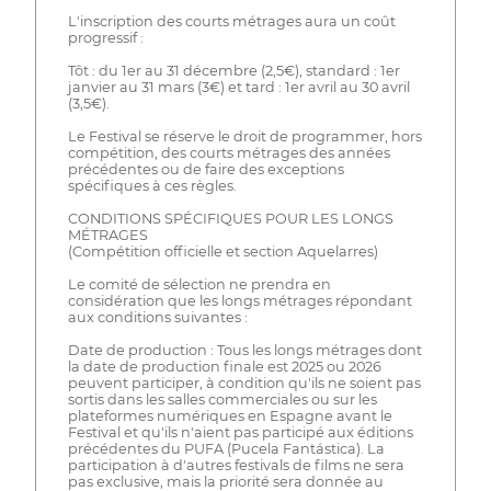
L'inscription des courts métrages aura un coût
progressif :
Tôt : du 1er au 31 décembre (2,5€), standard : 1er
janvier au 31 mars (3€) et tard : 1er avril au 30 avril
(3,5€).
Le Festival se réserve le droit de programmer, hors
compétition, des courts métrages des années
précédentes ou de faire des exceptions
spécifiques à ces règles.
CONDITIONS SPÉCIFIQUES POUR LES LONGS
MÉTRAGES
(Compétition officielle et section Aquelarres)
Le comité de sélection ne prendra en
considération que les longs métrages répondant
aux conditions suivantes :
Date de production : Tous les longs métrages dont
la date de production finale est 2025 ou 2026
peuvent participer, à condition qu'ils ne soient pas
sortis dans les salles commerciales ou sur les
plateformes numériques en Espagne avant le
Festival et qu'ils n'aient pas participé aux éditions
précédentes du PUFA (Pucela Fantástica). La
participation à d'autres festivals de films ne sera
pas exclusive, mais la priorité sera donnée au