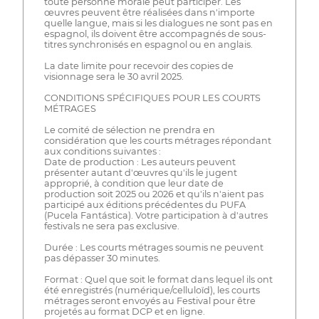
toute personne morale peut participer. Les
œuvres peuvent être réalisées dans n'importe
quelle langue, mais si les dialogues ne sont pas en
espagnol, ils doivent être accompagnés de sous-
titres synchronisés en espagnol ou en anglais.
La date limite pour recevoir des copies de
visionnage sera le 30 avril 2025.
CONDITIONS SPÉCIFIQUES POUR LES COURTS
MÉTRAGES
Le comité de sélection ne prendra en
considération que les courts métrages répondant
aux conditions suivantes :
Date de production : Les auteurs peuvent
présenter autant d'œuvres qu'ils le jugent
approprié, à condition que leur date de
production soit 2025 ou 2026 et qu'ils n'aient pas
participé aux éditions précédentes du PUFA
(Pucela Fantástica). Votre participation à d'autres
festivals ne sera pas exclusive.
Durée : Les courts métrages soumis ne peuvent
pas dépasser 30 minutes.
Format : Quel que soit le format dans lequel ils ont
été enregistrés (numérique/celluloïd), les courts
métrages seront envoyés au Festival pour être
projetés au format DCP et en ligne.