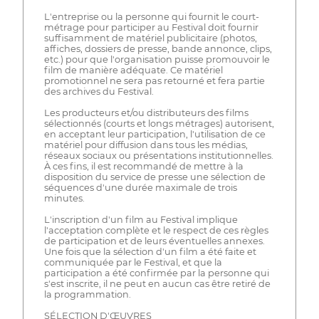
L'entreprise ou la personne qui fournit le court-
métrage pour participer au Festival doit fournir
suffisamment de matériel publicitaire (photos,
affiches, dossiers de presse, bande annonce, clips,
etc.) pour que l'organisation puisse promouvoir le
film de manière adéquate. Ce matériel
promotionnel ne sera pas retourné et fera partie
des archives du Festival.
Les producteurs et/ou distributeurs des films
sélectionnés (courts et longs métrages) autorisent,
en acceptant leur participation, l'utilisation de ce
matériel pour diffusion dans tous les médias,
réseaux sociaux ou présentations institutionnelles.
À ces fins, il est recommandé de mettre à la
disposition du service de presse une sélection de
séquences d'une durée maximale de trois
minutes.
L'inscription d'un film au Festival implique
l'acceptation complète et le respect de ces règles
de participation et de leurs éventuelles annexes.
Une fois que la sélection d'un film a été faite et
communiquée par le Festival, et que la
participation a été confirmée par la personne qui
s'est inscrite, il ne peut en aucun cas être retiré de
la programmation.
SÉLECTION D'ŒUVRES