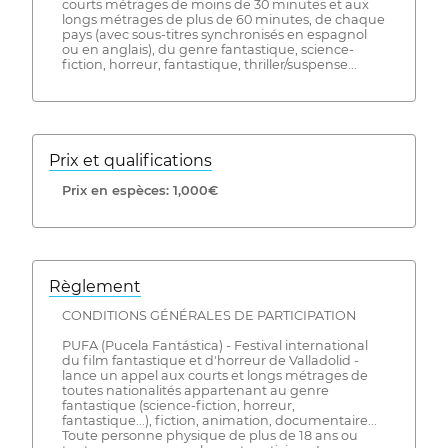
courts métrages de moins de 30 minutes et aux
longs métrages de plus de 60 minutes, de chaque
pays (avec sous-titres synchronisés en espagnol
ou en anglais), du genre fantastique, science-
fiction, horreur, fantastique, thriller/suspense...
Prix ​​et qualifications
Prix ​​en espèces: 1,000€
Règlement
CONDITIONS GÉNÉRALES DE PARTICIPATION
PUFA (Pucela Fantástica) - Festival international
du film fantastique et d'horreur de Valladolid -
lance un appel aux courts et longs métrages de
toutes nationalités appartenant au genre
fantastique (science-fiction, horreur,
fantastique...), fiction, animation, documentaire...
Toute personne physique de plus de 18 ans ou