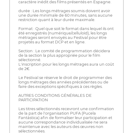
caractère inédit des films présentés en Espagne.
durée : Les longs métrages soumis doivent avoir
une durée minimale de 60 minutes, sans aucune
restriction quant à leur durée maximale.
Format : Quel que soit le format dans lequel ils ont
été enregistrés (numérique/celluloïd), les longs
métrages seront envoyés au Festival pour être
projetés au format DCP et en ligne.
Section : Le comité de programmation décidera
de la section la plus appropriée pour le film
sélectionné.
L'inscription pour les longs métrages aura un coût
de 2€.
Le Festival se réserve le droit de programmer des
longs métrages des années précédentes ou de
faire des exceptions spécifiques à ces règles.
AUTRES CONDITIONS GÉNÉRALES DE
PARTICIPATION
Les titres sélectionnés recevront une confirmation
de la part de l'organisation PUFA (Pucela
Fantástica) afin de formaliser leur participation et
aucune correspondance individualisée ne sera
maintenue avec les auteurs des œuvres non
sélectionnées.