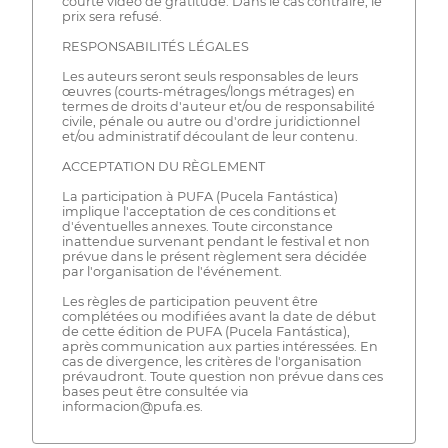
courte vidéo de gratitude. Dans le cas contraire, le
prix sera refusé.
RESPONSABILITÉS LÉGALES
Les auteurs seront seuls responsables de leurs
œuvres (courts-métrages/longs métrages) en
termes de droits d'auteur et/ou de responsabilité
civile, pénale ou autre ou d'ordre juridictionnel
et/ou administratif découlant de leur contenu.
ACCEPTATION DU RÈGLEMENT
La participation à PUFA (Pucela Fantástica)
implique l'acceptation de ces conditions et
d'éventuelles annexes. Toute circonstance
inattendue survenant pendant le festival et non
prévue dans le présent règlement sera décidée
par l'organisation de l'événement.
Les règles de participation peuvent être
complétées ou modifiées avant la date de début
de cette édition de PUFA (Pucela Fantástica),
après communication aux parties intéressées. En
cas de divergence, les critères de l'organisation
prévaudront. Toute question non prévue dans ces
bases peut être consultée via
informacion@pufa.es.