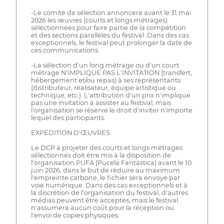
-Le comité de sélection annoncera avant le 31 mai
2026 les œuvres (courts et longs métrages)
sélectionnées pour faire partie de la compétition
et des sections parallèles du festival. Dans des cas
exceptionnels, le festival peut prolonger la date de
ces communications.
-La sélection d'un long métrage ou d'un court
métrage N'IMPLIQUE PAS L'INVITATION (transfert,
hébergement et/ou repas) à ses représentants
(distributeur, réalisateur, équipe artistique ou
technique, etc.). L'attribution d'un prix n'implique
pas une invitation à assister au festival, mais
l'organisation se réserve le droit d'inviter n'importe
lequel des participants.
EXPÉDITION D'ŒUVRES
Le DCP à projeter des courts et longs métrages
sélectionnés doit être mis à la disposition de
l'organisation PUFA (Pucela Fantástica) avant le 10
juin 2026, dans le but de réduire au maximum
l'empreinte carbone, le fichier sera envoyé par
voie numérique. Dans des cas exceptionnels et à
la discrétion de l'organisation du festival, d'autres
médias peuvent être acceptés, mais le festival
n'assumera aucun coût pour la réception ou
l'envoi de copies physiques.