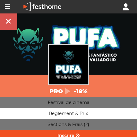
PRO
-18%
Festival de cinéma
Règlement & Prix
Sections & Frais (2)
Inscrire