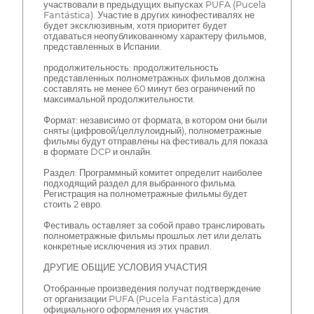
участвовали в предыдущих выпусках PUFA (Pucela
Fantástica). Участие в других кинофестивалях не
будет эксклюзивным, хотя приоритет будет
отдаваться неопубликованному характеру фильмов,
представленных в Испании.
продолжительность: продолжительность
представленных полнометражных фильмов должна
составлять не менее 60 минут без ограничений по
максимальной продолжительности.
Формат: независимо от формата, в котором они были
сняты (цифровой/целлулоидный), полнометражные
фильмы будут отправлены на фестиваль для показа
в формате DCP и онлайн.
Раздел: Программный комитет определит наиболее
подходящий раздел для выбранного фильма.
Регистрация на полнометражные фильмы будет
стоить 2 евро.
Фестиваль оставляет за собой право транслировать
полнометражные фильмы прошлых лет или делать
конкретные исключения из этих правил.
ДРУГИЕ ОБЩИЕ УСЛОВИЯ УЧАСТИЯ
Отобранные произведения получат подтверждение
от организации PUFA (Pucela Fantástica) для
официального оформления их участия.