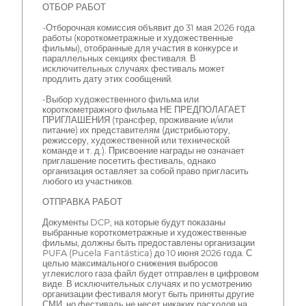
ОТБОР РАБОТ
-Отборочная комиссия объявит до 31 мая 2026 года
работы (короткометражные и художественные
фильмы), отобранные для участия в конкурсе и
параллельных секциях фестиваля. В
исключительных случаях фестиваль может
продлить дату этих сообщений.
-Выбор художественного фильма или
короткометражного фильма НЕ ПРЕДПОЛАГАЕТ
ПРИГЛАШЕНИЯ (трансфер, проживание и/или
питание) их представителям (дистрибьютору,
режиссеру, художественной или технической
команде и т. д.). Присвоение награды не означает
приглашение посетить фестиваль, однако
организация оставляет за собой право пригласить
любого из участников.
ОТПРАВКА РАБОТ
Документы DCP, на которые будут показаны
выбранные короткометражные и художественные
фильмы, должны быть предоставлены организации
PUFA (Pucela Fantástica) до 10 июня 2026 года. С
целью максимального снижения выбросов
углекислого газа файл будет отправлен в цифровом
виде. В исключительных случаях и по усмотрению
организации фестиваля могут быть приняты другие
СМИ, но фестиваль не несет никаких расходов на