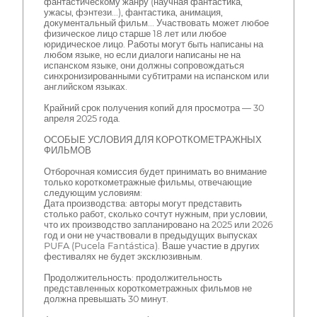
фантастическому жанру (научная фантастика,
ужасы, фэнтези...), фантастика, анимация,
документальный фильм... Участвовать может любое
физическое лицо старше 18 лет или любое
юридическое лицо. Работы могут быть написаны на
любом языке, но если диалоги написаны не на
испанском языке, они должны сопровождаться
синхронизированными субтитрами на испанском или
английском языках.
Крайний срок получения копий для просмотра — 30
апреля 2025 года.
ОСОБЫЕ УСЛОВИЯ ДЛЯ КОРОТКОМЕТРАЖНЫХ
ФИЛЬМОВ
Отборочная комиссия будет принимать во внимание
только короткометражные фильмы, отвечающие
следующим условиям:
Дата производства: авторы могут представить
столько работ, сколько сочтут нужным, при условии,
что их производство запланировано на 2025 или 2026
год и они не участвовали в предыдущих выпусках
PUFA (Pucela Fantástica). Ваше участие в других
фестивалях не будет эксклюзивным.
Продолжительность: продолжительность
представленных короткометражных фильмов не
должна превышать 30 минут.