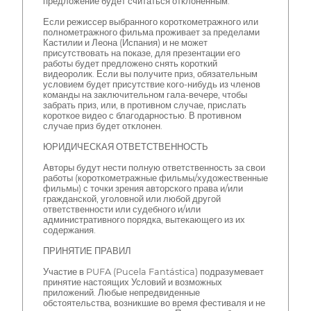
предложение будет считаться отклоненным.
Если режиссер выбранного короткометражного или
полнометражного фильма проживает за пределами
Кастилии и Леона (Испания) и не может
присутствовать на показе, для презентации его
работы будет предложено снять короткий
видеоролик. Если вы получите приз, обязательным
условием будет присутствие кого-нибудь из членов
команды на заключительном гала-вечере, чтобы
забрать приз, или, в противном случае, прислать
короткое видео с благодарностью. В противном
случае приз будет отклонен.
ЮРИДИЧЕСКАЯ ОТВЕТСТВЕННОСТЬ
Авторы будут нести полную ответственность за свои
работы (короткометражные фильмы/художественные
фильмы) с точки зрения авторского права и/или
гражданской, уголовной или любой другой
ответственности или судебного и/или
административного порядка, вытекающего из их
содержания.
ПРИНЯТИЕ ПРАВИЛ
Участие в PUFA (Pucela Fantástica) подразумевает
принятие настоящих Условий и возможных
приложений. Любые непредвиденные
обстоятельства, возникшие во время фестиваля и не