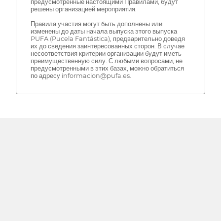
предусмотренные настоящими Правилами, будут
решены организацией мероприятия.
Правила участия могут быть дополнены или
изменены до даты начала выпуска этого выпуска
PUFA (Pucela Fantástica), предварительно доведя
их до сведения заинтересованных сторон. В случае
несоответствия критерии организации будут иметь
преимущественную силу. С любыми вопросами, не
предусмотренными в этих базах, можно обратиться
по адресу informacion@pufa.es.