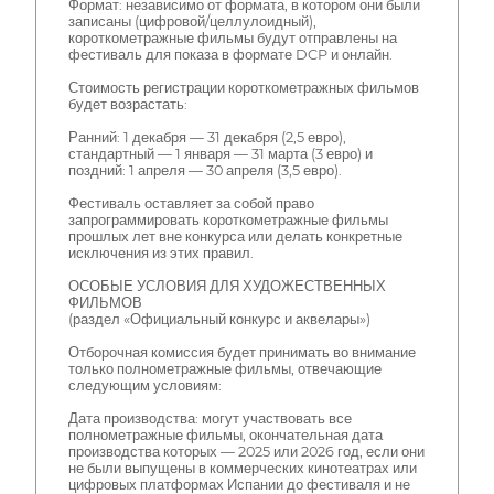
Формат: независимо от формата, в котором они были
записаны (цифровой/целлулоидный),
короткометражные фильмы будут отправлены на
фестиваль для показа в формате DCP и онлайн.
Стоимость регистрации короткометражных фильмов
будет возрастать:
Ранний: 1 декабря — 31 декабря (2,5 евро),
стандартный — 1 января — 31 марта (3 евро) и
поздний: 1 апреля — 30 апреля (3,5 евро).
Фестиваль оставляет за собой право
запрограммировать короткометражные фильмы
прошлых лет вне конкурса или делать конкретные
исключения из этих правил.
ОСОБЫЕ УСЛОВИЯ ДЛЯ ХУДОЖЕСТВЕННЫХ
ФИЛЬМОВ
(раздел «Официальный конкурс и аквелары»)
Отборочная комиссия будет принимать во внимание
только полнометражные фильмы, отвечающие
следующим условиям:
Дата производства: могут участвовать все
полнометражные фильмы, окончательная дата
производства которых — 2025 или 2026 год, если они
не были выпущены в коммерческих кинотеатрах или
цифровых платформах Испании до фестиваля и не