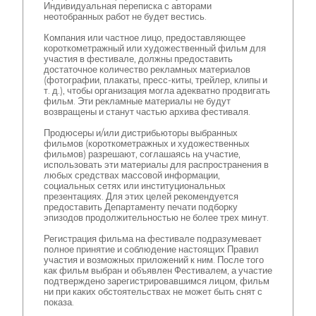
Индивидуальная переписка с авторами
неотобранных работ не будет вестись.
Компания или частное лицо, предоставляющее
короткометражный или художественный фильм для
участия в фестивале, должны предоставить
достаточное количество рекламных материалов
(фотографии, плакаты, пресс-киты, трейлер, клипы и
т. д.), чтобы организация могла адекватно продвигать
фильм. Эти рекламные материалы не будут
возвращены и станут частью архива фестиваля.
Продюсеры и/или дистрибьюторы выбранных
фильмов (короткометражных и художественных
фильмов) разрешают, соглашаясь на участие,
использовать эти материалы для распространения в
любых средствах массовой информации,
социальных сетях или институциональных
презентациях. Для этих целей рекомендуется
предоставить Департаменту печати подборку
эпизодов продолжительностью не более трех минут.
Регистрация фильма на фестивале подразумевает
полное принятие и соблюдение настоящих Правил
участия и возможных приложений к ним. После того
как фильм выбран и объявлен Фестивалем, а участие
подтверждено зарегистрировавшимся лицом, фильм
ни при каких обстоятельствах не может быть снят с
показа.