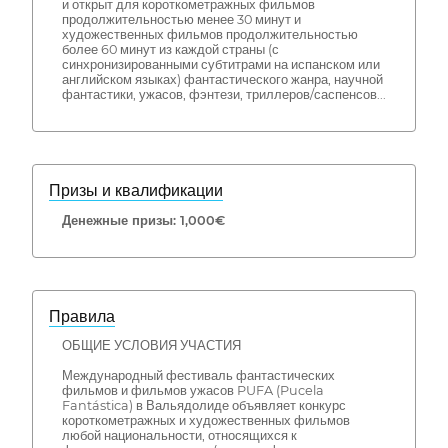
и открыт для короткометражных фильмов
продолжительностью менее 30 минут и
художественных фильмов продолжительностью
более 60 минут из каждой страны (с
синхронизированными субтитрами на испанском или
английском языках) фантастического жанра, научной
фантастики, ужасов, фэнтези, триллеров/саспенсов...
Призы и квалификации
Денежные призы: 1,000€
Правила
ОБЩИЕ УСЛОВИЯ УЧАСТИЯ
Международный фестиваль фантастических
фильмов и фильмов ужасов PUFA (Pucela
Fantástica) в Вальядолиде объявляет конкурс
короткометражных и художественных фильмов
любой национальности, относящихся к