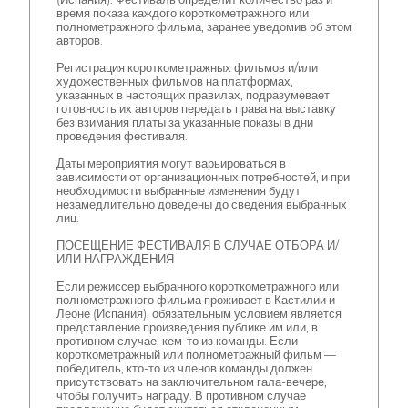
время показа каждого короткометражного или
полнометражного фильма, заранее уведомив об этом
авторов.
Регистрация короткометражных фильмов и/или
художественных фильмов на платформах,
указанных в настоящих правилах, подразумевает
готовность их авторов передать права на выставку
без взимания платы за указанные показы в дни
проведения фестиваля.
Даты мероприятия могут варьироваться в
зависимости от организационных потребностей, и при
необходимости выбранные изменения будут
незамедлительно доведены до сведения выбранных
лиц.
ПОСЕЩЕНИЕ ФЕСТИВАЛЯ В СЛУЧАЕ ОТБОРА И/
ИЛИ НАГРАЖДЕНИЯ
Если режиссер выбранного короткометражного или
полнометражного фильма проживает в Кастилии и
Леоне (Испания), обязательным условием является
представление произведения публике им или, в
противном случае, кем-то из команды. Если
короткометражный или полнометражный фильм —
победитель, кто-то из членов команды должен
присутствовать на заключительном гала-вечере,
чтобы получить награду. В противном случае