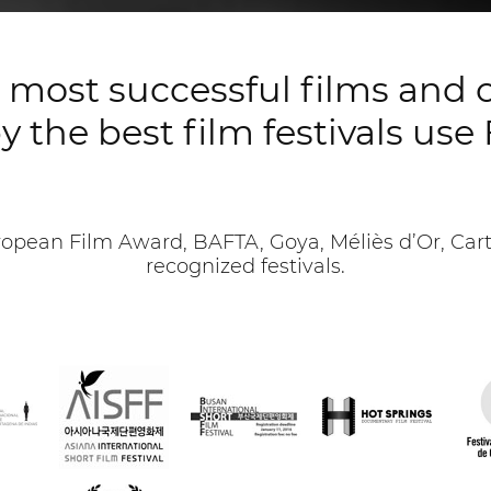
’s most successful films and 
y the best film festivals us
pean Film Award, BAFTA, Goya, Méliès d’Or, Cart
recognized festivals.