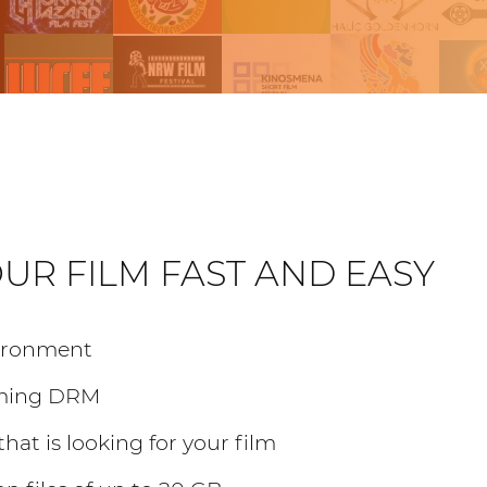
UR FILM FAST AND EASY
ironment
aming DRM
hat is looking for your film