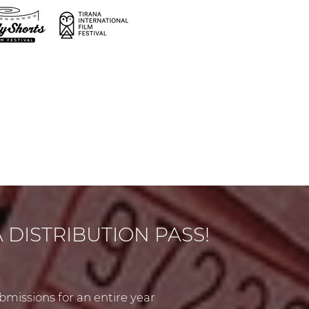
A DISTRIBUTION PASS!
bmissions for an entire year