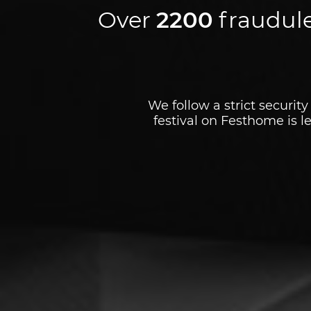
Festivals list and information at a glance
Over
2200
fraudule
We follow a strict security
festival on Festhome is 