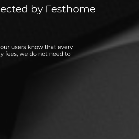
Check statistics about all your submissions
ejected by Festhome
at our users know that every
y fees, we do not need to