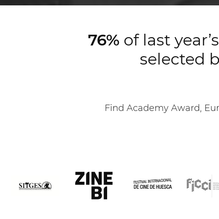
76%
of last year
selected b
Find Academy Award, Euro