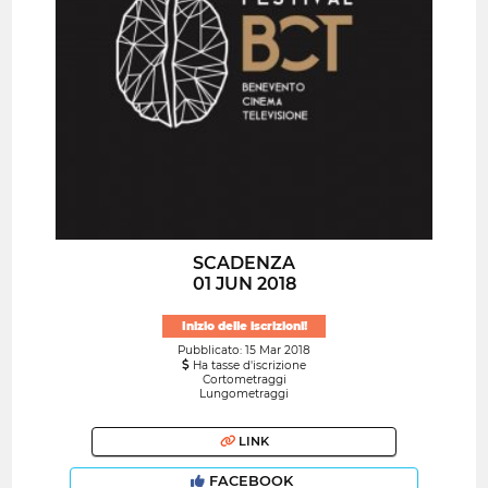
SCADENZA
01 JUN 2018
Inizio delle iscrizioni!
Pubblicato: 15 Mar 2018
Ha tasse d'iscrizione
Cortometraggi
Lungometraggi
LINK
FACEBOOK