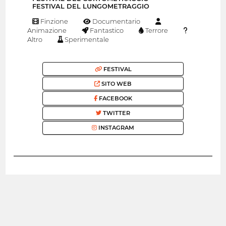
FESTIVAL DEL LUNGOMETRAGGIO
Finzione
Documentario
Animazione
Fantastico
Terrore
Altro
Sperimentale
FESTIVAL
SITO WEB
FACEBOOK
TWITTER
INSTAGRAM