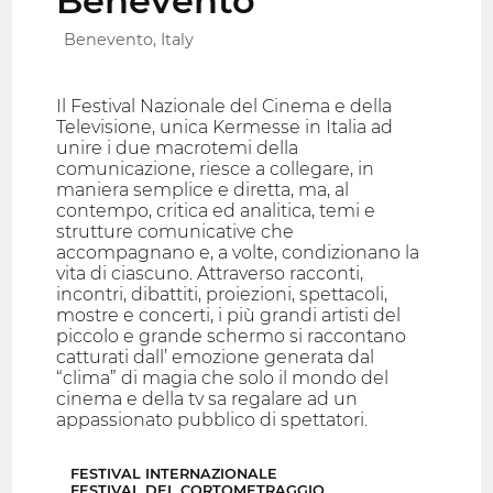
Benevento
Benevento, Italy
Il Festival Nazionale del Cinema e della
Televisione, unica Kermesse in Italia ad
unire i due macrotemi della
comunicazione, riesce a collegare, in
maniera semplice e diretta, ma, al
contempo, critica ed analitica, temi e
strutture comunicative che
accompagnano e, a volte, condizionano la
vita di ciascuno. Attraverso racconti,
incontri, dibattiti, proiezioni, spettacoli,
mostre e concerti, i più grandi artisti del
piccolo e grande schermo si raccontano
catturati dall’ emozione generata dal
“clima” di magia che solo il mondo del
cinema e della tv sa regalare ad un
appassionato pubblico di spettatori.
FESTIVAL INTERNAZIONALE
FESTIVAL DEL CORTOMETRAGGIO