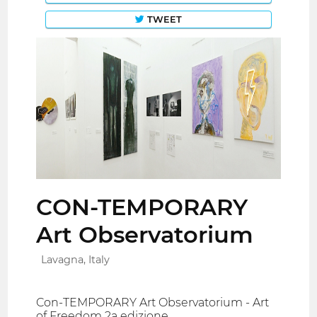
TWEET
CON-TEMPORARY
Art Observatorium
Lavagna, Italy
Con-TEMPORARY Art Observatorium - Art
of Freedom 2a edizione