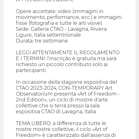
Opere accettate: video (immagini in
movimento, performance, ecc.) e immagini
fisse (fotografia e tutte le arti visive).
Sede: Galleria CTAO - Lavagna, Riviera
Ligure, Italia settentrionale
Durata: tre settimane
LEGGI ATTENTAMENTE IL REGOLAMENTO
E I TERMINI: l'inscrição è gratuita ma sarà
richiesto un piccolo contributo solo ai
partecipanti.
In occasione della stagione espositiva del
CTAO 2023-2024, CON-TEMPORARY Art
Observatorium presenta «Art of Freedom -
2nd Edition», un ciclo di mostre d'arte
collettive che si terrà presso la sala
espositiva CTAO di Lavagna, Italia.
TEMA LIBERO: a differenza di tutte le
nostre mostre collettive, il ciclo «Art of
Freedom» è caratterizzato dall'assenza di